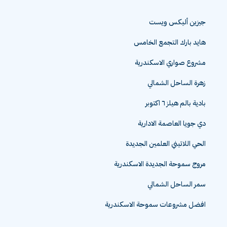
جيزين أليكس ويست
هايد بارك التجمع الخامس
مشروع صواري الاسكندرية
زهرة الساحل الشمالي
بادية بالم هيلز ٦ اكتوبر
دي جويا العاصمة الادارية
الحي اللاتيني العلمين الجديدة
مروج سموحة الجديدة الاسكندرية
سمر الساحل الشمالي
افضل مشروعات سموحة الاسكندرية