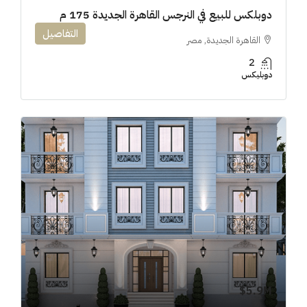
دوبلكس للبيع في النرجس القاهرة الجديدة 175 م
التفاصيل
القاهرة الجديدة, مصر
2
دوبليكس
5.9M$