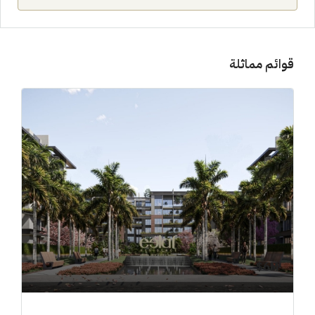
قوائم مماثلة
6M$