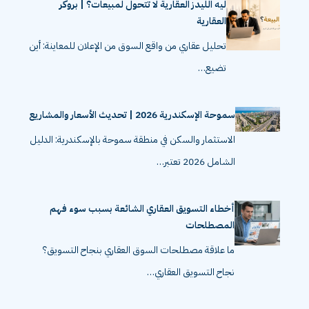
ليه الليدز العقارية لا تتحول لمبيعات؟ | بروكر
العقارية
تحليل عقاري من واقع السوق من الإعلان للمعاينة: أين
تضيع…
سموحة الإسكندرية 2026 | تحديث الأسعار والمشاريع
الاستثمار والسكن في منطقة سموحة بالإسكندرية: الدليل
الشامل 2026 تعتبر…
أخطاء التسويق العقاري الشائعة بسبب سوء فهم
المصطلحات
ما علاقة مصطلحات السوق العقاري بنجاح التسويق؟
نجاح التسويق العقاري…