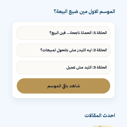
الموسم الاول مين ضيع البيعة؟
الحلقة 1: الحملة ناجحة... فين البيع؟
الحلقة 2: ليه الليدز مش بتتحول لمبيعات؟
الحلقة 3: الليد مش عميل
شاهد باقي الموسم
احدث المقالات