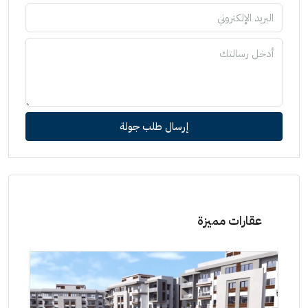
إرسال طلب جولة
عقارات مميزة