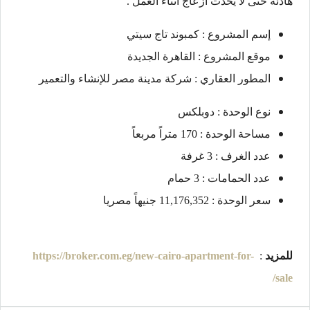
هادئة حتى لا يحدث ازعاج اثناء العمل .
إسم المشروع : كمبوند تاج سيتي
موقع المشروع : القاهرة الجديدة
المطور العقاري : شركة مدينة مصر للإنشاء والتعمير
نوع الوحدة : دوبلكس
مساحة الوحدة : 170 متراً مربعاً
عدد الغرف : 3 غرفة
عدد الحمامات : 3 حمام
سعر الوحدة : 11,176,352 جنيهاً مصريا
للمزيد
:
https://broker.com.eg/new-cairo-apartment-for-
sale/