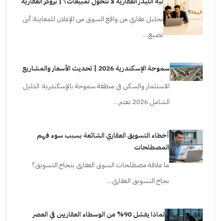
ليه الليدز العقارية لا تتحول لمبيعات؟ | بروكر العقارية
تحليل عقاري من واقع السوق من الإعلان للمعاينة: أين
تضيع…
سموحة الإسكندرية 2026 | تحديث الأسعار والمشاريع
الاستثمار والسكن في منطقة سموحة بالإسكندرية: الدليل
الشامل 2026 تعتبر…
أخطاء التسويق العقاري الشائعة بسبب سوء فهم
المصطلحات
ما علاقة مصطلحات السوق العقاري بنجاح التسويق؟
نجاح التسويق العقاري…
لماذا يفشل 90% من الوسطاء العقاريين في العصر