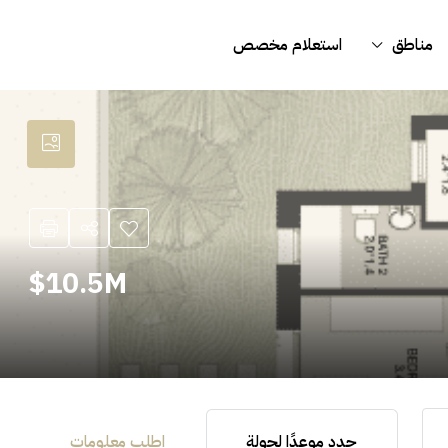
مناطق
استعلام مخصص
10.5M$
حدد موعدًا لجولة
اطلب معلومات