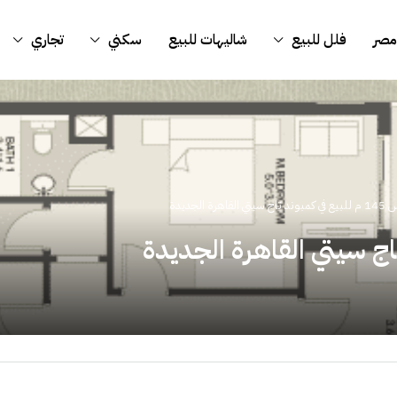
مصر
فلل للبيع
شاليهات للبيع
سكني
تجاري
هرة الجديدة