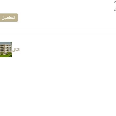
ر
ل
التفاصيل
التالى