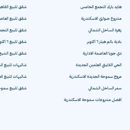
هايد بارك التجمع الخامس
شقق للبيع القاهر
مشروع صواري الاسكندرية
شقق للبيع العاصم
زهرة الساحل الشمالي
شقق للبيع التج
بادية بالم هيلز ٦ اكتوبر
شقق للبيع ٦ اكتوبر
دي جويا العاصمة الادارية
شقق للبيع الشيخ 
الحي اللاتيني العلمين الجديدة
شاليهات للبيع ا
مروج سموحة الجديدة الاسكندرية
شاليهات للبيع ال
سمر الساحل الشمالي
شقق للبيع سموحة
افضل مشروعات سموحة الاسكندرية