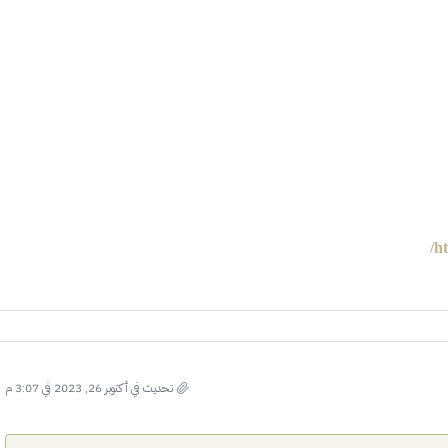
ht
تحديث في أكتوبر 26, 2023 في 3:07 م