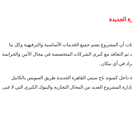
ة الجديدة
عات أن المشروع يضم جميع الخدمات الأساسية والترفيهية وكل ما
الأثنين
الثلاثاء
الأربعاء
 حيث تم التعاقد مع كبرى الشركات المتخصصة في مجال الأمن والحراسة
19
18
17
اد في أي مكان .
أغسطس
أغسطس
أغسطس
قة داخل كمبوند تاج سيتي القاهرة الجديدة طريق السويس بالكامل
رة المشروع العديد من المحال التجارية والبنوك الكبرى التي لا غنى