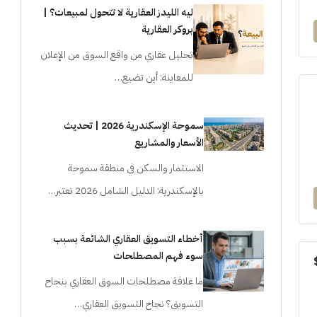
ليه الليدز العقارية لا تتحول لمبيعات؟ |
بروكر العقارية
تحليل عقاري من واقع السوق من الإعلان
للمعاينة: أين تضيع…
سموحة الإسكندرية 2026 | تحديث
الأسعار والمشاريع
الاستثمار والسكن في منطقة سموحة
بالإسكندرية: الدليل الشامل 2026 تعتبر…
أخطاء التسويق العقاري الشائعة بسبب
سوء فهم المصطلحات
ما علاقة مصطلحات السوق العقاري بنجاح
التسويق؟ نجاح التسويق العقاري…