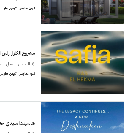
تاون هاوس, توين هاوس, 
مشروع الكازار راس 
الساحل الشمالي, مص
تاون هاوس, توين هاوس, 
هاسيندا سيدي ح