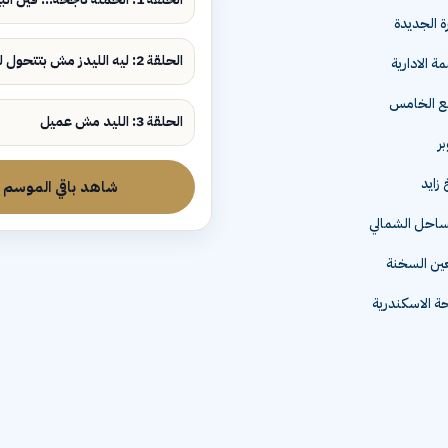
ة الجديدة
الحلقة 2: ليه الليدز مش بتتحول لمبيعات؟
ة الادارية
مع الخامس
الحلقة 3: الليد مش عميل
زايد
شاهد باقي الموسم
لساحل الشمالي
عين السخنة
 الاسكندرية