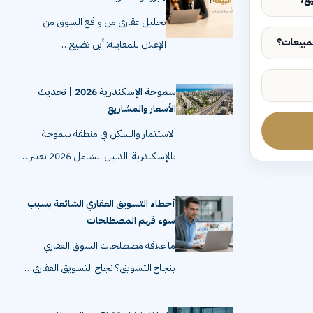
تحليل عقاري من واقع السوق من
الإعلان للمعاينة: أين تضيع…
سموحة الإسكندرية 2026 | تحديث
الأسعار والمشاريع
الاستثمار والسكن في منطقة سموحة
بالإسكندرية: الدليل الشامل 2026 تعتبر…
أخطاء التسويق العقاري الشائعة بسبب
سوء فهم المصطلحات
ما علاقة مصطلحات السوق العقاري
بنجاح التسويق؟ نجاح التسويق العقاري…