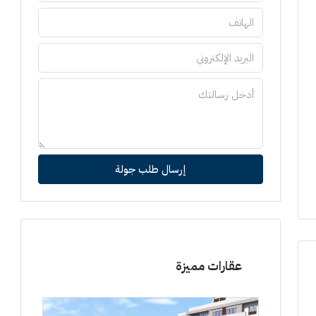
إرسال طلب جولة
عقارات مميزة