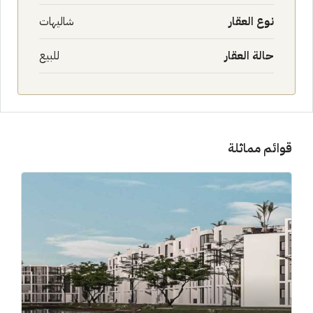
نوع العقار
شاليهات
حالة العقار
للبيع
قوائم مماثلة