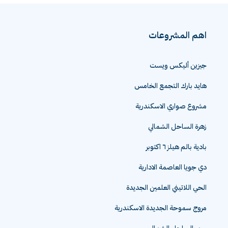
اهم المشروعات
جيزين أليكس ويست
هايد بارك التجمع الخامس
مشروع صواري الاسكندرية
زهرة الساحل الشمالي
بادية بالم هيلز ٦ اكتوبر
دي جويا العاصمة الادارية
الحي اللاتيني العلمين الجديدة
مروج سموحة الجديدة الاسكندرية