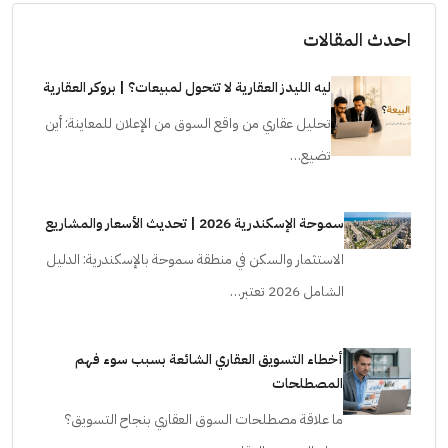
احدث المقالات
ليه الليدز العقارية لا تتحول لمبيعات؟ | بروكر العقارية
تحليل عقاري من واقع السوق من الإعلان للمعاينة: أين
تضيع…
سموحة الإسكندرية 2026 | تحديث الأسعار والمشاريع
الاستثمار والسكن في منطقة سموحة بالإسكندرية: الدليل
الشامل 2026 تعتبر…
أخطاء التسويق العقاري الشائعة بسبب سوء فهم
المصطلحات
ما علاقة مصطلحات السوق العقاري بنجاح التسويق؟