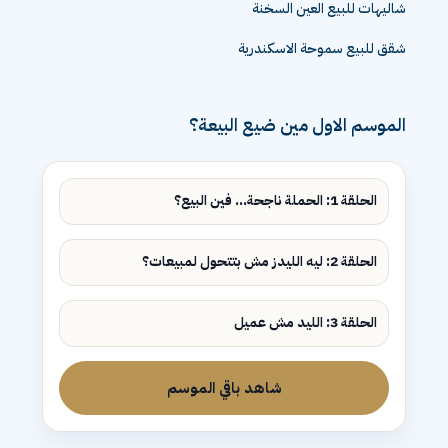
شاليهات للبيع العين السخنة
شقق للبيع سموحة الاسكندرية
الموسم الاول مين ضيع البيعة؟
الحلقة 1: الحملة ناجحة... فين البيع؟
الحلقة 2: ليه الليدز مش بتتحول لمبيعات؟
الحلقة 3: الليد مش عميل
شاهد باقي الموسم