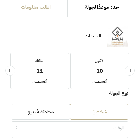
حدد موعدًا لجولة
اطلب معلومات
المبيعات
الأثنين
الثلاثاء
11
10
أغسطس
أغسطس
نوع الجولة
شخصيًا
محادثة فيديو
الوقت