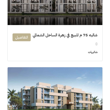
7.4M$
شاليه 75 م للبيع في زهرة الساحل الشمالي
التفاصيل
شاليهات