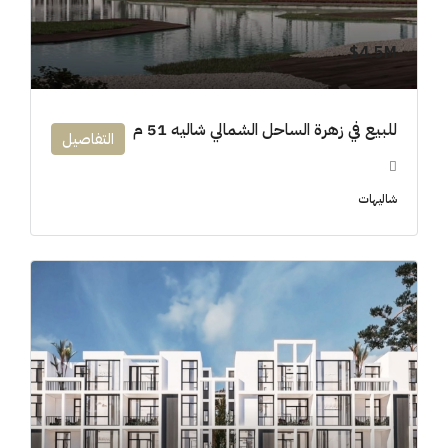
4.5M$
للبيع في زهرة الساحل الشمالي شاليه 51 م
التفاصيل
شاليهات