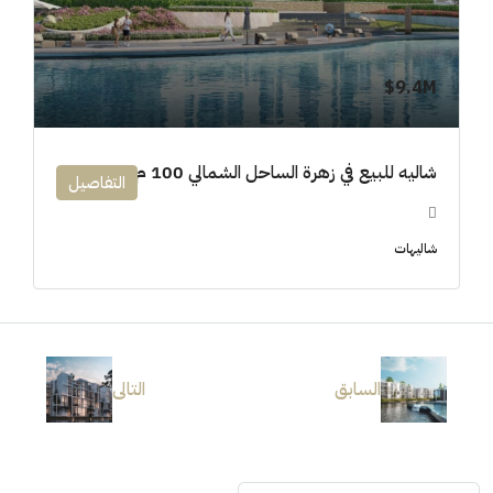
9.4M$
شاليه للبيع في زهرة الساحل الشمالي 100 م
التفاصيل
شاليهات
السابق
التالى