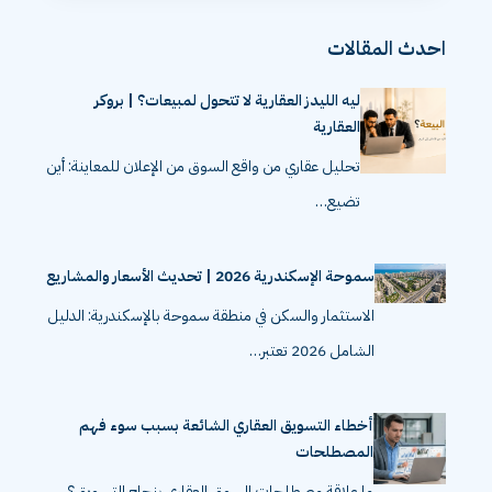
احدث المقالات
ليه الليدز العقارية لا تتحول لمبيعات؟ | بروكر
العقارية
تحليل عقاري من واقع السوق من الإعلان للمعاينة: أين
تضيع…
سموحة الإسكندرية 2026 | تحديث الأسعار والمشاريع
الاستثمار والسكن في منطقة سموحة بالإسكندرية: الدليل
الشامل 2026 تعتبر…
أخطاء التسويق العقاري الشائعة بسبب سوء فهم
المصطلحات
ما علاقة مصطلحات السوق العقاري بنجاح التسويق؟