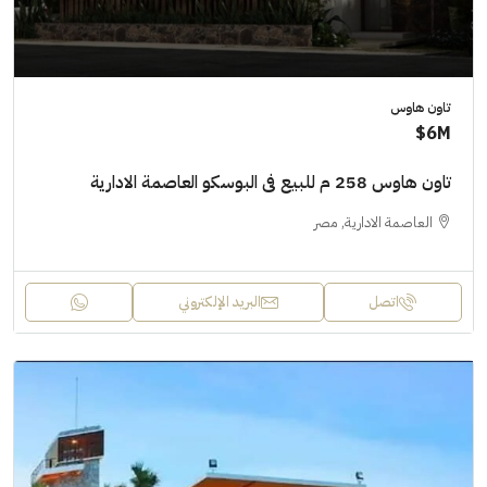
تاون هاوس
6M$
تاون هاوس 258 م للبيع فى البوسكو العاصمة الادارية
العاصمة الادارية, مصر
اتصل
البريد الإلكتروني