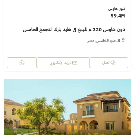
تاون هاوس
9.4M$
تاون هاوس 320 م للبيع فى هايد بارك التجمع الخامس
التجمع الخامس, مصر
اتصل
البريد الإلكتروني