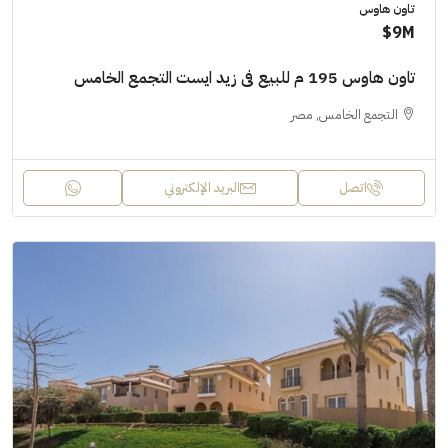
تاون هاوس
9M$
تاون هاوس 195 م للبيع فى زيد ايست التجمع الخامس
التجمع الخامس, مصر
اتصل
البريد الإلكتروني