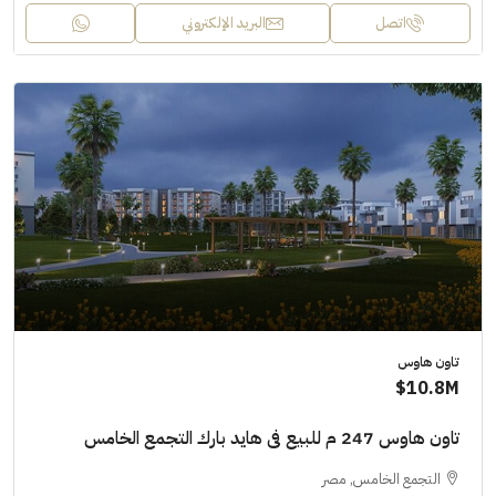
اتصل
البريد الإلكتروني
تاون هاوس
10.8M$
تاون هاوس 247 م للبيع فى هايد بارك التجمع الخامس
التجمع الخامس, مصر