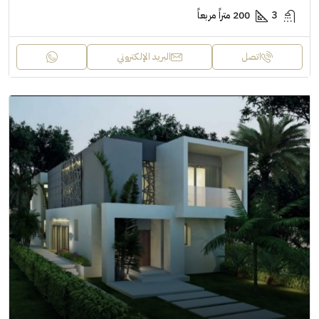
3
200 متراً مربعاً
اتصل
البريد الإلكتروني