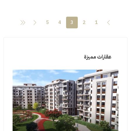
5
4
3
2
1
عقارات مميزة