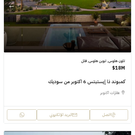
تاون هاوس, توين هاوس, فلل
18M$
كمبوند ذا إيستيتس 6 اكتوبر من سوديك
عقارات اكتوبر
اتصل
البريد الإلكتروني