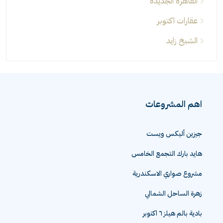
القاهرة الجديدة
عقارات اكتوبر
الشيخ زايد
اهم المشروعات
جيزين أليكس ويست
هايد بارك التجمع الخامس
مشروع صواري الاسكندرية
زهرة الساحل الشمالي
بادية بالم هيلز ٦ اكتوبر