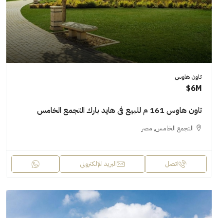
تاون هاوس
6M$
تاون هاوس 161 م للبيع فى هايد بارك التجمع الخامس
التجمع الخامس, مصر
اتصل
البريد الإلكتروني