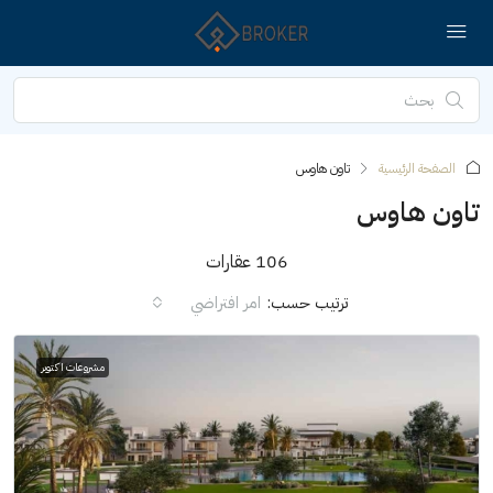
الصفحة الرئيسية
تاون هاوس
تاون هاوس
106 عقارات
ترتيب حسب:
امر افتراضي
مشروعات اكتوبر