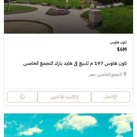
تاون هاوس
6M$
تاون هاوس 197 م للبيع فى هايد بارك التجمع الخامس
التجمع الخامس, مصر
اتصل
البريد الإلكتروني