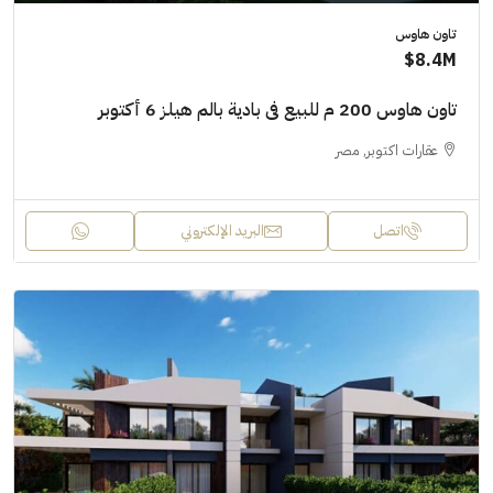
تاون هاوس
8.4M$
تاون هاوس 200 م للبيع فى بادية بالم هيلز 6 أكتوبر
عقارات اكتوبر, مصر
اتصل
البريد الإلكتروني