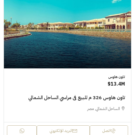
تاون هاوس
13.4M$
تاون هاوس 326 م للبيع فى مراسي الساحل الشمالي
الساحل الشمالي, مصر
اتصل
البريد الإلكتروني