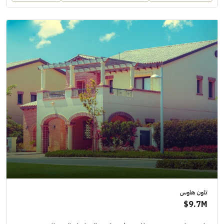
تاون هاوس
9.7M$