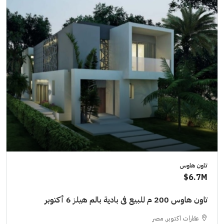
تاون هاوس
6.7M$
تاون هاوس 200 م للبيع فى بادية بالم هيلز 6 أكتوبر
عقارات اكتوبر, مصر