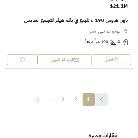
21.1M$
تاون هاوس 190 م للبيع في بالم هيلز التجمع الخامس
التجمع الخامس, مصر
4
190 متراً مربعاً
اتصل
البريد الإلكتروني
3
2
1
عقارات مميزة