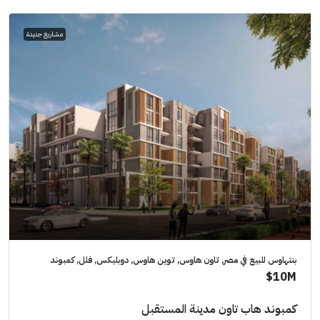
مشاريع جديدة
بنتهاوس للبيع في مصر, تاون هاوس, توين هاوس, دوبليكس, فلل, كمبوند
10M$
كمبوند هاب تاون مدينة المستقبل