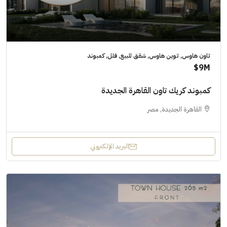
تاون هاوس, توين هاوس, شقق للبيع, فلل, كمبوند
9M$
كمبوند كريك تاون القاهرة الجديدة
القاهرة الجديدة, مصر
البريد الإلكتروني