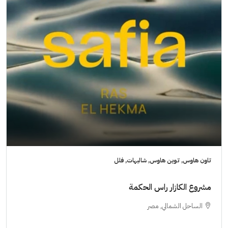
تاون هاوس, توين هاوس, شاليهات, فلل
مشروع الكازار راس الحكمة
الساحل الشمالي, مصر