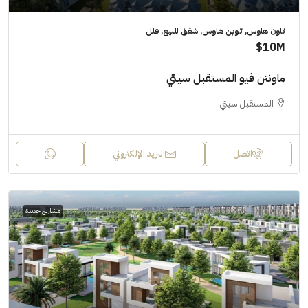
تاون هاوس, توين هاوس, شقق للبيع, فلل
10M$
ماونتن فيو المستقبل سيتي
المستقبل سيتي
اتصل
البريد الإلكتروني
مشاريع جديدة