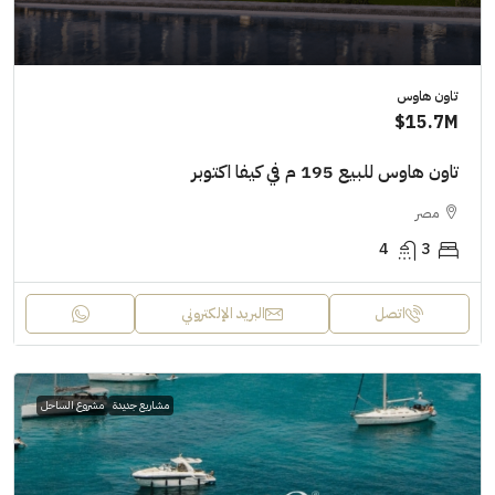
تاون هاوس
15.7M$
تاون هاوس للبيع 195 م في كيفا اكتوبر
مصر
4
3
اتصل
البريد الإلكتروني
مشاريع جديدة
مشروع الساحل