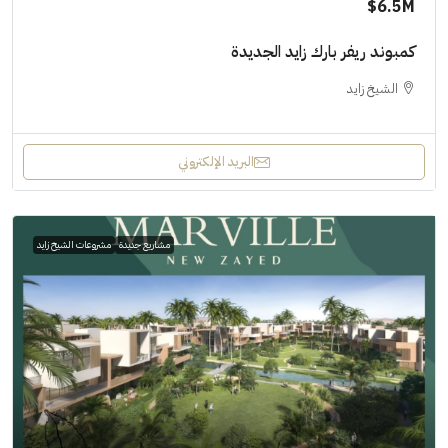
6.5M$
كمبوند ريفر بارك زايد الجديدة
الشيخ زايد
البريد الإلكتروني
مشاريع جديدة
مشروعات الشيخ زايد