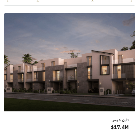
تاون هاوس
17.4M$