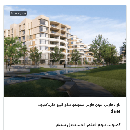
مشاريع جديدة
تاون هاوس, توين هاوس, ستوديو, شقق للبيع, فلل, كمبوند
6M$
كمبوند بلوم فيلدز المستقبل سيتي