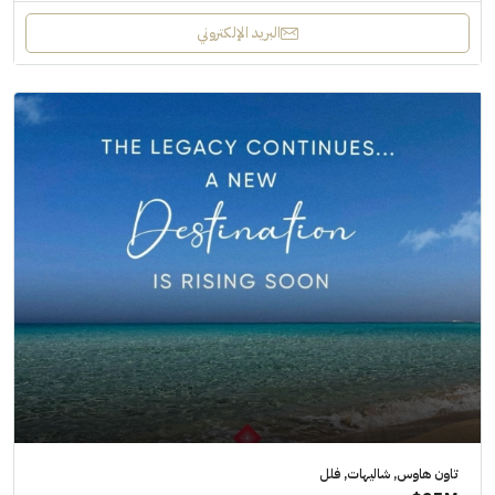
البريد الإلكتروني
تاون هاوس, شاليهات, فلل