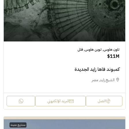
تاون هاوس, توين هاوس, فلل
11M$
كمبوند فاها زايد الجديدة
الشيخ زايد, مصر
اتصل
البريد الإلكتروني
مشاريع جديدة