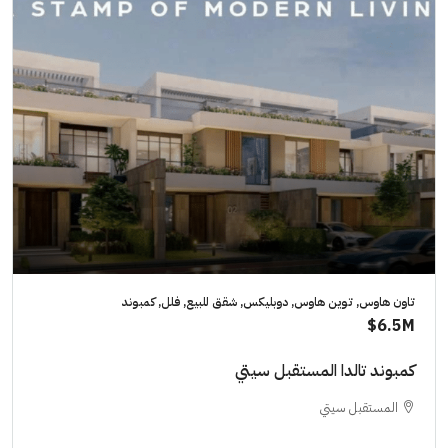
تاون هاوس, توين هاوس, دوبليكس, شقق للبيع, فلل, كمبوند
6.5M$
كمبوند تالدا المستقبل سيتي
المستقبل سيتي