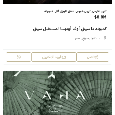
تاون هاوس, توين هاوس, شقق للبيع, فلل, كمبوند
8.8M$
كمبوند ذا سيتي أوف أوديسا المستقبل سيتي
المستقبل سيتي, مصر
اتصل
البريد الإلكتروني