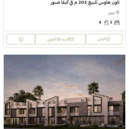
تاون هاوس للبيع 203 م في كيفا صبور
مصر
4
3
اتصل
البريد الإلكتروني