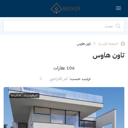
الصفحة الرئيسية
تاون هاوس
تاون هاوس
106 عقارات
ترتيب حسب:
امر افتراضي
اكبر فترة سداد
الاكثر بحثا