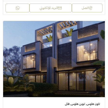
اتصل
البريد الإلكتروني
تاون هاوس, توين هاوس, فلل