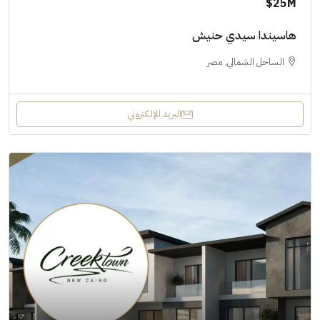
25M$
هاسيندا سيدي حنيش
الساحل الشمالي, مصر
البريد الإلكتروني