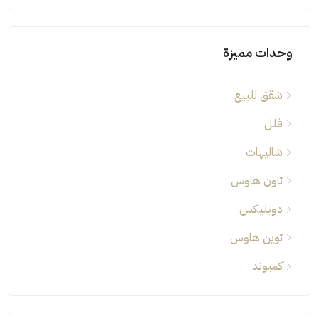
وحدات مميزة
شقق للبيع
فلل
شاليهات
تاون هاوس
دوبليكس
توين هاوس
كمبوند