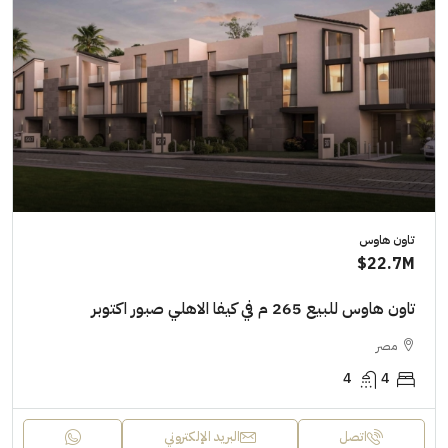
تاون هاوس
22.7M$
تاون هاوس للبيع 265 م في كيفا الاهلي صبور اكتوبر
مصر
4
4
اتصل
البريد الإلكتروني