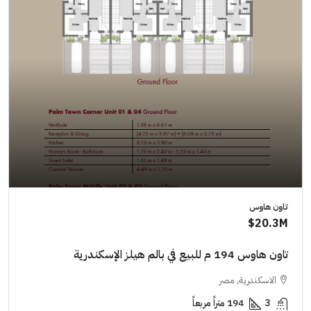
تاون هاوس
20.3M$
تاون هاوس 194 م للبيع في بالم هيلز الإسكندرية
الاسكندرية, مصر
3
194 متراً مربعاً