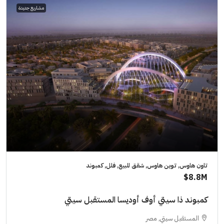
مشاريع جديدة
تاون هاوس, توين هاوس, شقق للبيع, فلل, كمبوند
8.8M$
كمبوند ذا سيتي أوف أوديسا المستقبل سيتي
المستقبل سيتي, مصر