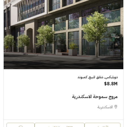
دوبليكس, شقق للبيع, كمبوند
8.8M$
مروج سموحة الاسكندرية
الاسكندرية