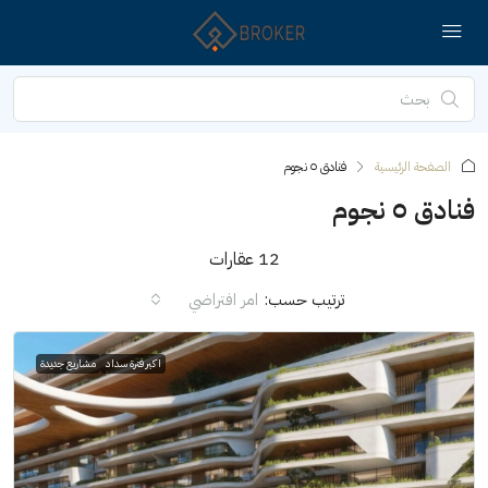
الصفحة الرئيسية
فنادق ٥ نجوم
فنادق ٥ نجوم
12 عقارات
ترتيب حسب:
امر افتراضي
اكبر فترة سداد
مشاريع جديدة