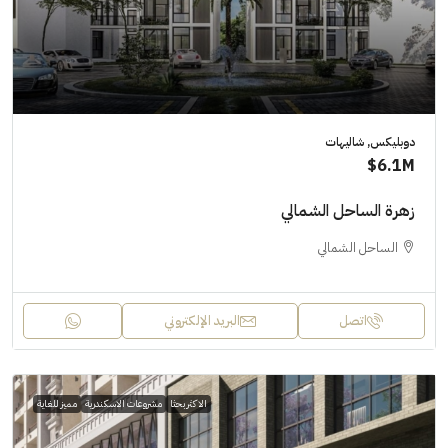
دوبليكس, شاليهات
6.1M$
زهرة الساحل الشمالي
الساحل الشمالي
اتصل
البريد الإلكتروني
الاكثر بحثا
مشروعات الاسكندرية
مميز للغاية