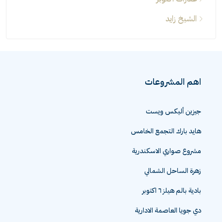
عقارات اكتوبر
الشيخ زايد
اهم المشروعات
جيزين أليكس ويست
هايد بارك التجمع الخامس
مشروع صواري الاسكندرية
زهرة الساحل الشمالي
بادية بالم هيلز ٦ اكتوبر
دي جويا العاصمة الادارية