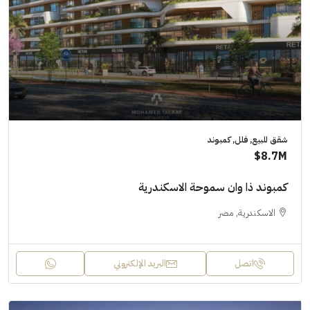
شقق للبيع, فلل, كمبوند
8.7M$
كمبوند ذا وان سموحة الاسكندرية
الاسكندرية, مصر
اتصل
البريد الإلكتروني