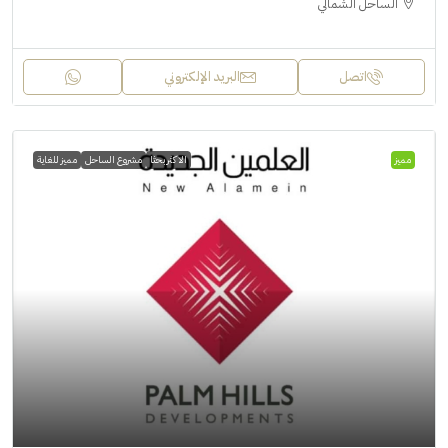
الساحل الشمالي
اتصل
البريد الإلكتروني
مميز
الاكثر بحثا
مشروع الساحل
مميز للغاية