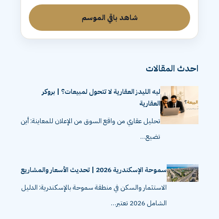
شاهد باقي الموسم
احدث المقالات
ليه الليدز العقارية لا تتحول لمبيعات؟ | بروكر
العقارية
تحليل عقاري من واقع السوق من الإعلان للمعاينة: أين
تضيع…
سموحة الإسكندرية 2026 | تحديث الأسعار والمشاريع
الاستثمار والسكن في منطقة سموحة بالإسكندرية: الدليل
الشامل 2026 تعتبر…