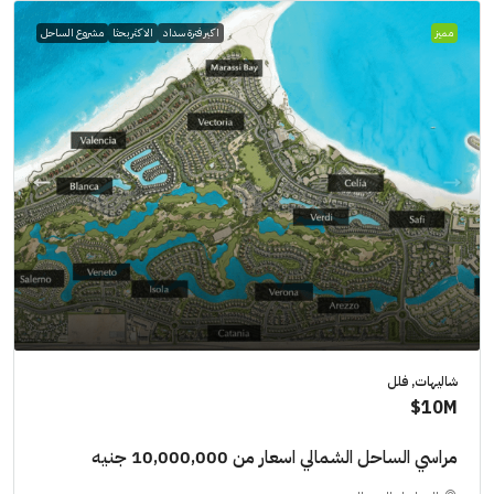
مميز
اكبر فترة سداد
الاكثر بحثا
مشروع الساحل
شاليهات, فلل
10M$
مراسي الساحل الشمالي اسعار من 10,000,000 جنيه