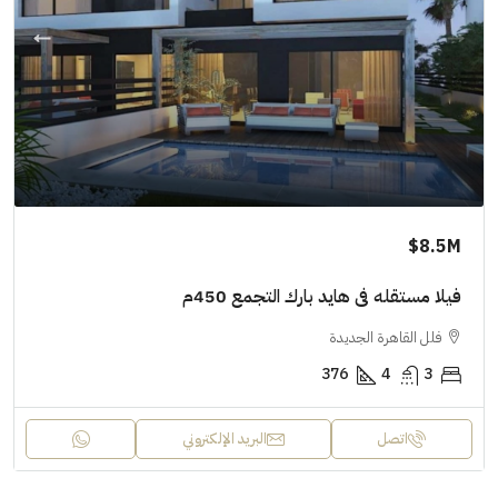
8.5M$
فيلا مستقله فى هايد بارك التجمع 450م
فلل القاهرة الجديدة
376
4
3
اتصل
البريد الإلكتروني