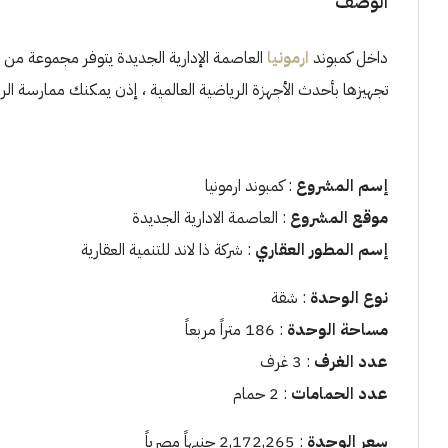
الوصف
داخل كمبوند
ارمونيا
العاصمة الإدارية الجديدة يتوفر مجموعة من ال
تجهيزها بأحدث الأجهزة الرياضية العالمية ، إذن يمكنك ممارسة ال
إسم المشروع
: كمبوند ارمونيا
موقع المشروع
: العاصمة الادارية الجديدة
إسم المطور العقاري
: شركة ذا لاند للتنمية العقارية
نوع الوحدة
: شقة
مساحة الوحدة
: 186 متراً مربعاً
عدد الغرف
: 3 غرف
عدد الحمامات
: 2 حمام
سعر الوحدة
: 2,172,265 جنيهاً مصرياً