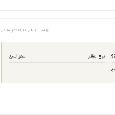
تحديث في مارس 11, 2023 في 2:46 م
نوع العقار
شقق للبيع
يع