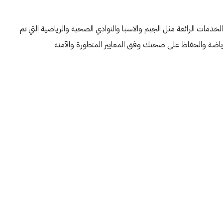
خدمات الرائعة مثل الجيم والاسبا والنوادي الصحية والرياضية التي تم
رياضة والحفاظ على صحتك وفق المعايير المتطورة والآمنة
الثلاثاء
الأربعاء
الخميس
20
19
18
أغسطس
أغسطس
أغسطس