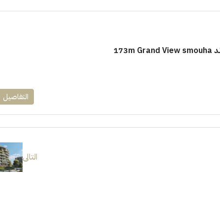
173m
التفاصيل
التالى