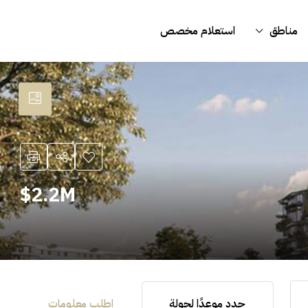
مناطق
استعلام مخصص
2.2M$
حدد موعدًا لجولة
اطلب معلومات