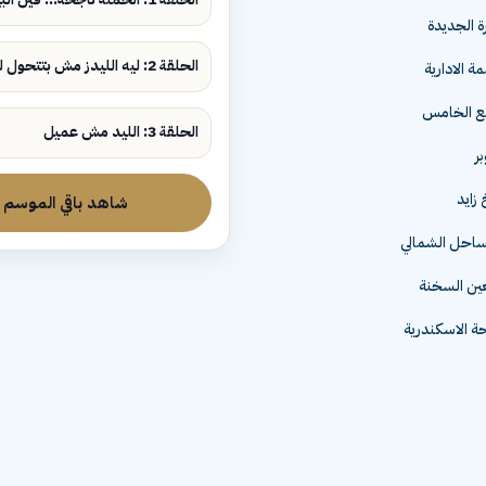
ة الجديدة
الحلقة 2: ليه الليدز مش بتتحول لمبيعات؟
ة الادارية
مع الخامس
الحلقة 3: الليد مش عميل
زايد
شاهد باقي الموسم
لساحل الشمالي
عين السخنة
 الاسكندرية