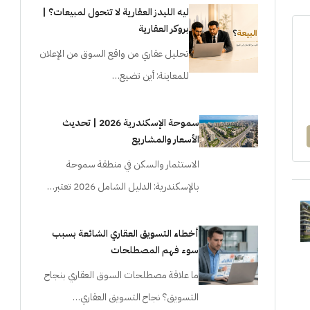
ليه الليدز العقارية لا تتحول لمبيعات؟ |
بروكر العقارية
تحليل عقاري من واقع السوق من الإعلان
للمعاينة: أين تضيع…
سموحة الإسكندرية 2026 | تحديث
الأسعار والمشاريع
الاستثمار والسكن في منطقة سموحة
بالإسكندرية: الدليل الشامل 2026 تعتبر…
أخطاء التسويق العقاري الشائعة بسبب
سوء فهم المصطلحات
ما علاقة مصطلحات السوق العقاري بنجاح
التسويق؟ نجاح التسويق العقاري…