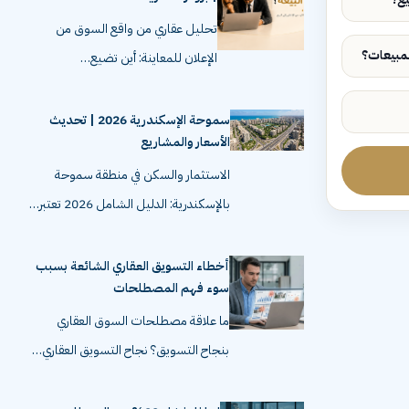
تحليل عقاري من واقع السوق من
الإعلان للمعاينة: أين تضيع…
سموحة الإسكندرية 2026 | تحديث
الأسعار والمشاريع
الاستثمار والسكن في منطقة سموحة
بالإسكندرية: الدليل الشامل 2026 تعتبر…
أخطاء التسويق العقاري الشائعة بسبب
سوء فهم المصطلحات
ما علاقة مصطلحات السوق العقاري
بنجاح التسويق؟ نجاح التسويق العقاري…