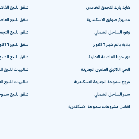
هايد بارك التجمع الخامس
شقق للبيع القاهر
مشروع صواري الاسكندرية
شقق للبيع العاصم
زهرة الساحل الشمالي
شقق للبيع التج
بادية بالم هيلز ٦ اكتوبر
شقق للبيع ٦ اكتوبر
دي جويا العاصمة الادارية
شقق للبيع الشيخ 
الحي اللاتيني العلمين الجديدة
شاليهات للبيع ا
مروج سموحة الجديدة الاسكندرية
شاليهات للبيع ال
سمر الساحل الشمالي
شقق للبيع سموحة
افضل مشروعات سموحة الاسكندرية