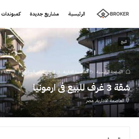
الرئيسية
مشاريع جديدة
كمبوندات 
للبيع
الصفحة الرئيسية
العاصمة الادارية
الحي السكني السابع R7
شقة 3 غرف للبيع فى ارمونيا
شقة 3 غرف للبيع فى ارمونيا
العاصمة الادارية, مصر