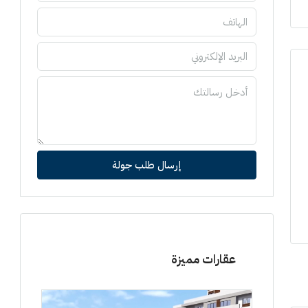
إرسال طلب جولة
عقارات مميزة