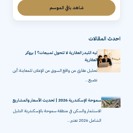
شاهد باقي الموسم
احدث المقالات
ليه الليدز العقارية لا تتحول لمبيعات؟ | بروكر
العقارية
تحليل عقاري من واقع السوق من الإعلان للمعاينة: أين
تضيع…
سموحة الإسكندرية 2026 | تحديث الأسعار والمشاريع
الاستثمار والسكن في منطقة سموحة بالإسكندرية: الدليل
الشامل 2026 تعتبر…