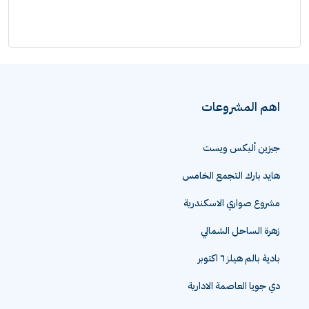
اهم المشروعات
جيزين أليكس ويست
هايد بارك التجمع الخامس
مشروع صواري الاسكندرية
زهرة الساحل الشمالي
بادية بالم هيلز ٦ اكتوبر
دي جويا العاصمة الادارية