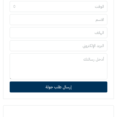
الوقت
إرسال طلب جولة