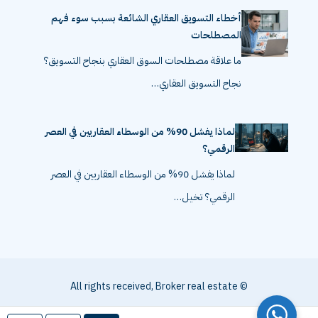
أخطاء التسويق العقاري الشائعة بسبب سوء فهم
المصطلحات
ما علاقة مصطلحات السوق العقاري بنجاح التسويق؟
نجاح التسويق العقاري…
لماذا يفشل 90% من الوسطاء العقاريين في العصر
الرقمي؟
لماذا يفشل 90% من الوسطاء العقاريين في العصر
الرقمي؟ تخيل…
© All rights received, Broker real estate