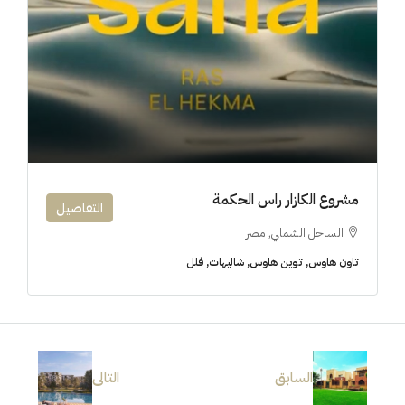
مشروع الكازار راس الحكمة
التفاصيل
الساحل الشمالي, مصر
تاون هاوس, توين هاوس, شاليهات, فلل
السابق
التالى