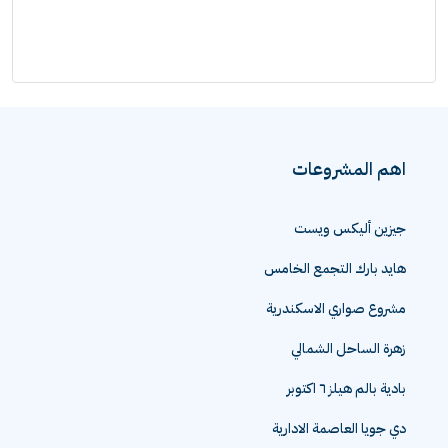
اهم المشروعات
جيزين أليكس ويست
هايد بارك التجمع الخامس
مشروع صواري الاسكندرية
زهرة الساحل الشمالي
بادية بالم هيلز ٦ اكتوبر
دي جويا العاصمة الادارية