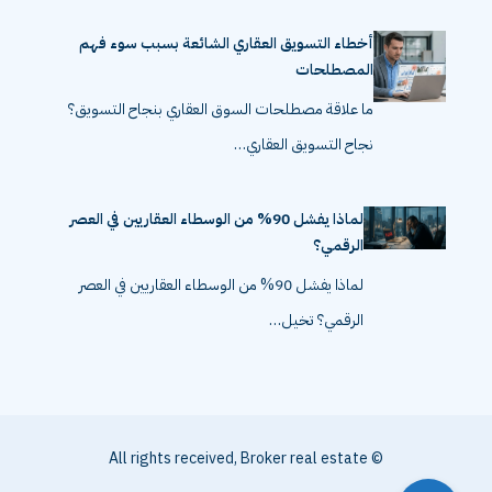
أخطاء التسويق العقاري الشائعة بسبب سوء فهم
المصطلحات
ما علاقة مصطلحات السوق العقاري بنجاح التسويق؟
نجاح التسويق العقاري…
لماذا يفشل 90% من الوسطاء العقاريين في العصر
الرقمي؟
لماذا يفشل 90% من الوسطاء العقاريين في العصر
الرقمي؟ تخيل…
© All rights received, Broker real estate