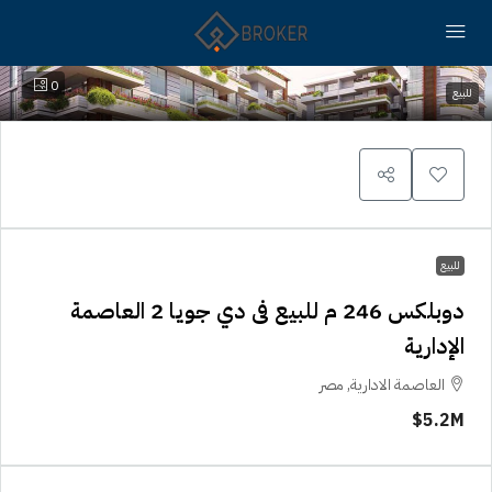
0
للبيع
للبيع
دوبلكس 246 م للبيع فى دي جويا 2 العاصمة
الإدارية
العاصمة الادارية, مصر
5.2M$