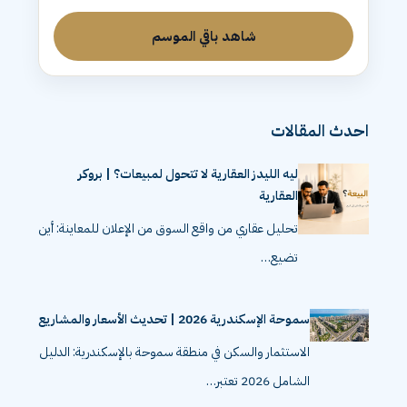
شاهد باقي الموسم
احدث المقالات
ليه الليدز العقارية لا تتحول لمبيعات؟ | بروكر
العقارية
تحليل عقاري من واقع السوق من الإعلان للمعاينة: أين
تضيع…
سموحة الإسكندرية 2026 | تحديث الأسعار والمشاريع
الاستثمار والسكن في منطقة سموحة بالإسكندرية: الدليل
الشامل 2026 تعتبر…