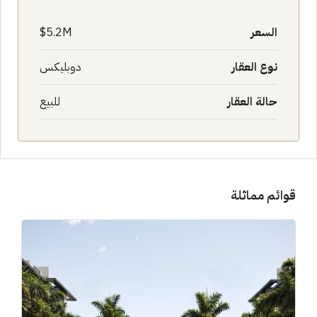
السعر
5.2M$
نوع العقار
دوبليكس
حالة العقار
للبيع
قوائم مماثلة