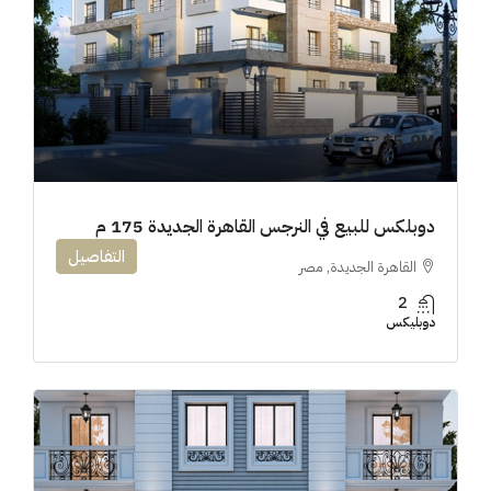
5.9M$
دوبلكس للبيع في النرجس القاهرة الجديدة 175 م
التفاصيل
القاهرة الجديدة, مصر
2
دوبليكس