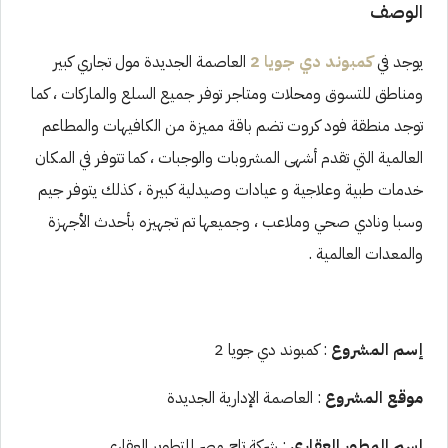
الوصف
يوجد في
كمبوند دي جويا 2
العاصمة الجديدة مول تجاري كبير
ومناطق للتسوق ومحلات ومتاجر توفر جميع السلع والماركات ، كما
توجد منطقة فود كروت تضم باقة مميزة من الكافيهات والمطاعم
العالمية التي تقدم أشهى المشروبات والوجبات ، كما تتوفر في المكان
خدمات طبية وعلاجية و عيادات وصيدلية كبيرة ، كذلك يتوفر جيم
وسبا ونادي صحي وملاعب ، وجميعها تم تجهيزه بأحدث الأجهزة
والمعدات العالمية .
إسم المشروع
: كمبوند دي جويا 2
موقع المشروع
: العاصمة الإدارية الجديدة
إسم المطور العقاري
: شركة تاج مصر للتطوير العقاري