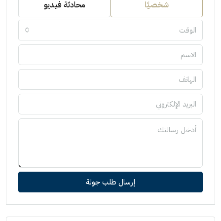
شخصيًا
محادثة فيديو
الوقت
إرسال طلب جولة