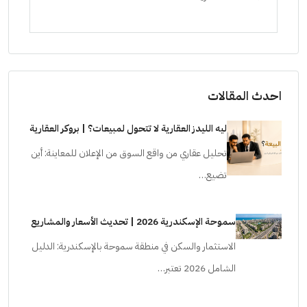
ستودي
احدث المقالات
ليه الليدز العقارية لا تتحول لمبيعات؟ | بروكر العقارية
تحليل عقاري من واقع السوق من الإعلان للمعاينة: أين
تضيع…
سموحة الإسكندرية 2026 | تحديث الأسعار والمشاريع
الاستثمار والسكن في منطقة سموحة بالإسكندرية: الدليل
الشامل 2026 تعتبر…