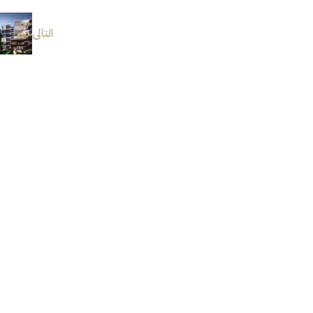
التالى