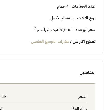
عدد الحمامات
: 4 حمام
نوع التشطيب
: تشطيب كامل
سعر الوحدة
: 9,400,000 جنيهاً مصرياً
تصفح اكثر عن
/
عقارات التجمع الخامس
التفاصيل
السعر
9.4M$
حالة العقار
للب