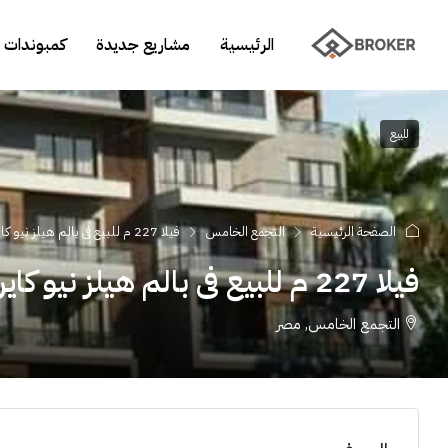
الرئيسية
مشاريع جديدة
كمبوندات 
للبيع
الصفحة الرئيسية
التجمع الخامس
فيلا 227 م للبيع فى بالم هيلز نيو كايرو
فيلا 227 م للبيع فى بالم هيلز نيو كايرو
التجمع الخامس, مصر