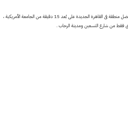
, يقع المشروع فى افضل منطقة فى القاهرة الجديدة على بُعد 15 دقيقة من الجامعة الأمريكية ،
الأثنين
الثلاثاء
الأربعاء
19
18
17
أغسطس
أغسطس
أغسطس