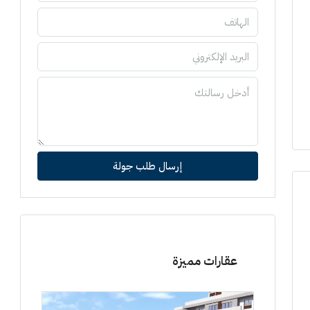
إرسال طلب جولة
عقارات مميزة