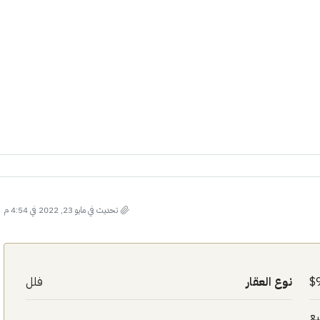
تحديث في مايو 23, 2022 في 4:54 م
نوع العقار
فلل
يع