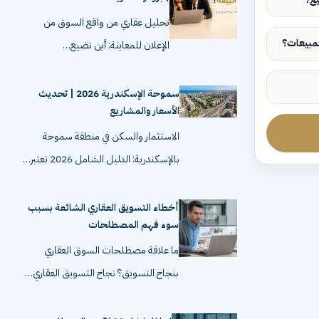
تحليل عقاري من واقع السوق من
الإعلان للمعاينة: أين تضيع…
سموحة الإسكندرية 2026 | تحديث
الأسعار والمشاريع
الاستثمار والسكن في منطقة سموحة
بالإسكندرية: الدليل الشامل 2026 تعتبر…
أخطاء التسويق العقاري الشائعة بسبب
سوء فهم المصطلحات
ما علاقة مصطلحات السوق العقاري
بنجاح التسويق؟ نجاح التسويق العقاري…