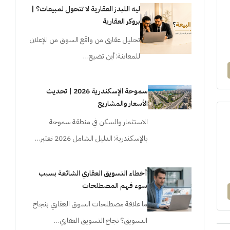
ليه الليدز العقارية لا تتحول لمبيعات؟ |
بروكر العقارية
تحليل عقاري من واقع السوق من الإعلان
للمعاينة: أين تضيع…
سموحة الإسكندرية 2026 | تحديث
الأسعار والمشاريع
الاستثمار والسكن في منطقة سموحة
بالإسكندرية: الدليل الشامل 2026 تعتبر…
أخطاء التسويق العقاري الشائعة بسبب
سوء فهم المصطلحات
ما علاقة مصطلحات السوق العقاري بنجاح
التسويق؟ نجاح التسويق العقاري…