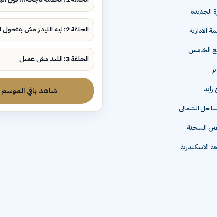
ة الجديدة
الحلقة 2: ليه الليدز مش بتتحول لمبيعات؟
ة الادارية
مع الخامس
الحلقة 3: الليد مش عميل
زايد
شاهد باقي الموسم
لساحل الشمالي
عين السخنة
 الاسكندرية