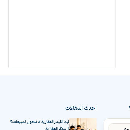
احدث المقالات
ليه الليدز العقارية لا تتحول لمبيعات؟
| بروكر العقارية