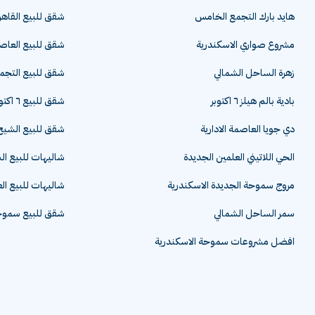
هايد بارك التجمع الخامس
شقق للبيع القاهر
مشروع صواري الاسكندرية
شقق للبيع العاصم
زهرة الساحل الشمالي
شقق للبيع التج
بادية بالم هيلز ٦ اكتوبر
شقق للبيع ٦ اكتوبر
دي جويا العاصمة الادارية
شقق للبيع الشيخ 
الحي اللاتيني العلمين الجديدة
شاليهات للبيع ا
مروج سموحة الجديدة الاسكندرية
شاليهات للبيع ال
سمر الساحل الشمالي
شقق للبيع سموحة
افضل مشروعات سموحة الاسكندرية