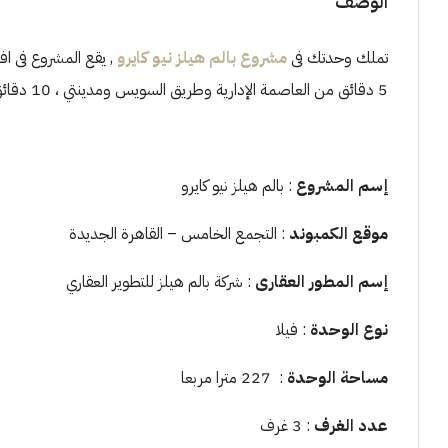
الوصف
تملك وحدتك فى
مشروع بالم هيلز نيو كايرو
5 دقائق من العاصمة الإدارية وطريق السويس ومدينتي ، 10 دقائق فقط من شارع التسعين ومدينة الرحاب .
إسم المشروع
: بالم هيلز نيو كايرو
موقع الكمبوند
: التجمع الخامس – القاهرة الجديدة
إسم المطور العقارى
: شركة بالم هيلز للتطوير العقاري
نوع الوحدة
: فيلا
مساحة الوحدة
: 227 مترا مربعا
عدد الغرف
: 3 غرف