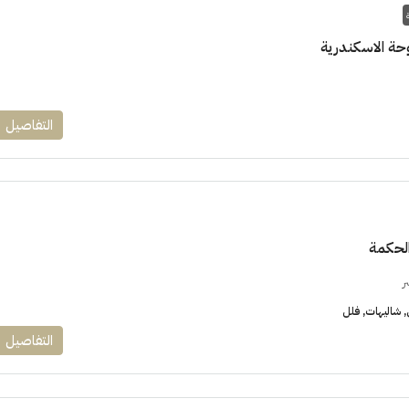
حة الاسكندرية
التفاصيل
الحكمة
ر
شاليهات, فلل
التفاصيل