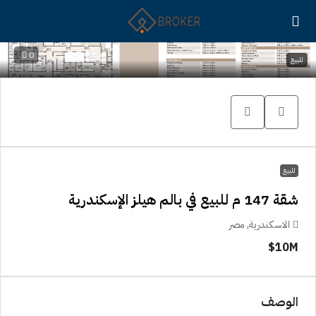
0
للبيع
للبيع
شقة 147 م للبيع في بالم هيلز الإسكندرية
الاسكندرية, مصر
10M$
الوصف