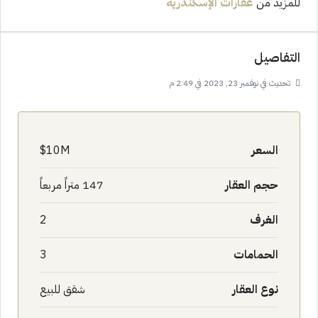
للمزيد من
عقارات
الإسكندرية
التفاصيل
تحديث في نوفمبر 23, 2023 في 2:49 م
السعر
10M$
حجم العقار
147 متراً مربعاً
الغرف
2
الحمامات
3
نوع العقار
شقق للبيع