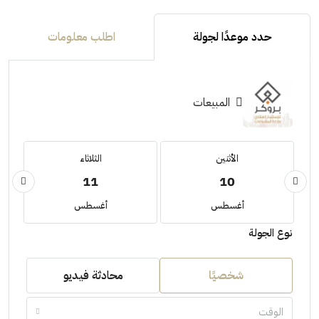
حدد موعدًا لجولة
اطلب معلومات
المبيعات
الأثنين
الثلاثاء
11
10
أغسطس
أغسطس
نوع الجولة
شخصيًا
محادثة فيديو
الوقت