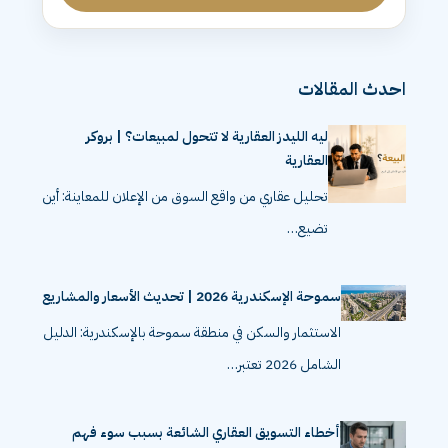
احدث المقالات
ليه الليدز العقارية لا تتحول لمبيعات؟ | بروكر
العقارية
تحليل عقاري من واقع السوق من الإعلان للمعاينة: أين
تضيع…
سموحة الإسكندرية 2026 | تحديث الأسعار والمشاريع
الاستثمار والسكن في منطقة سموحة بالإسكندرية: الدليل
الشامل 2026 تعتبر…
أخطاء التسويق العقاري الشائعة بسبب سوء فهم