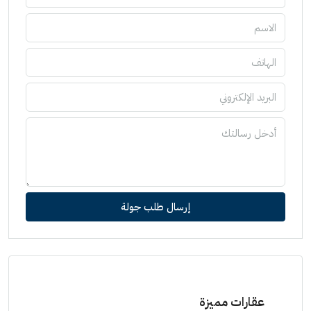
إرسال طلب جولة
عقارات مميزة