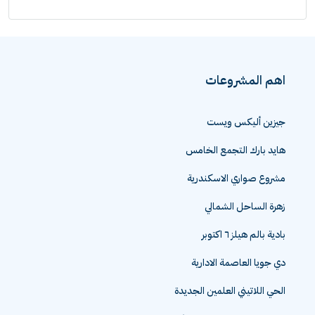
اهم المشروعات
جيزين أليكس ويست
هايد بارك التجمع الخامس
مشروع صواري الاسكندرية
زهرة الساحل الشمالي
بادية بالم هيلز ٦ اكتوبر
دي جويا العاصمة الادارية
الحي اللاتيني العلمين الجديدة