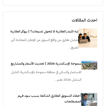
احدث المقالات
ليه الليدز العقارية لا تتحول لمبيعات؟ | بروكر العقارية
تحليل عقاري من واقع السوق من الإعلان للمعاينة: أين
تضيع…
سموحة الإسكندرية 2026 | تحديث الأسعار والمشاريع
الاستثمار والسكن في منطقة سموحة بالإسكندرية: الدليل
الشامل 2026 تعتبر…
أخطاء التسويق العقاري الشائعة بسبب سوء فهم
المصطلحات