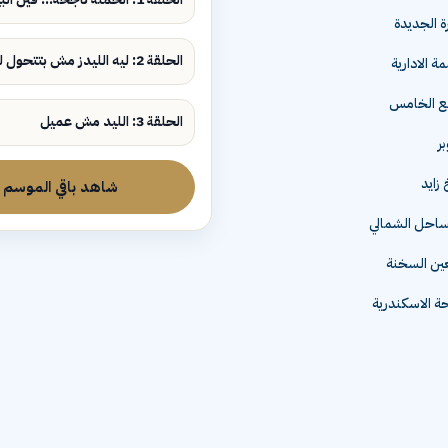
ة الجديدة
الحلقة 2: ليه الليدز مش بتتحول لمبيعات؟
ة الادارية
مع الخامس
الحلقة 3: الليد مش عميل
زايد
شاهد باقي الموسم
لساحل الشمالي
عين السخنة
 الاسكندرية