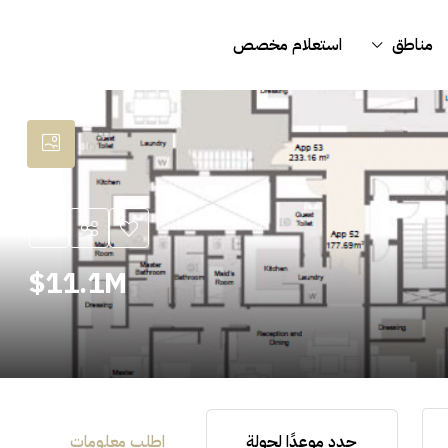
مناطق
استعلام مخصص
11.1M$
حدد موعدًا لجولة
اطلب معلومات