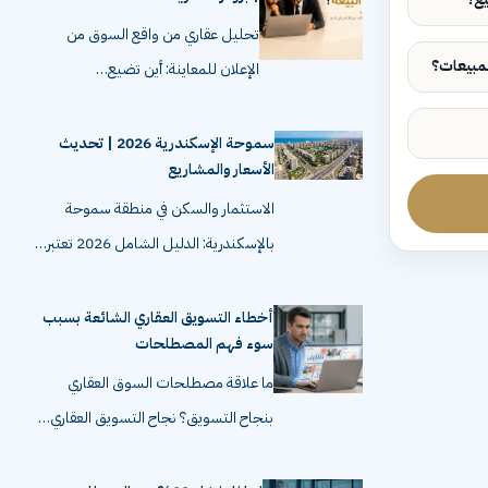
تحليل عقاري من واقع السوق من
الإعلان للمعاينة: أين تضيع…
سموحة الإسكندرية 2026 | تحديث
الأسعار والمشاريع
الاستثمار والسكن في منطقة سموحة
بالإسكندرية: الدليل الشامل 2026 تعتبر…
أخطاء التسويق العقاري الشائعة بسبب
سوء فهم المصطلحات
ما علاقة مصطلحات السوق العقاري
بنجاح التسويق؟ نجاح التسويق العقاري…