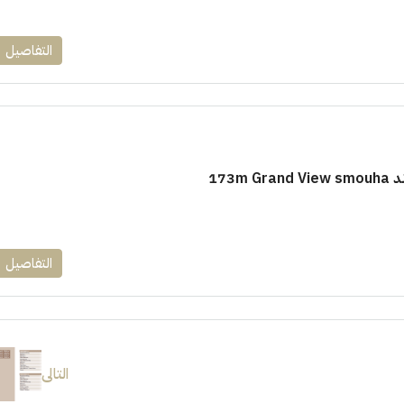
التفاصيل
173m
التفاصيل
التالى