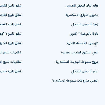
هايد بارك التجمع الخامس
شقق للبيع القاهر
مشروع صواري الاسكندرية
شقق للبيع العاصم
زهرة الساحل الشمالي
شقق للبيع التج
بادية بالم هيلز ٦ اكتوبر
شقق للبيع ٦ اكتوبر
دي جويا العاصمة الادارية
شقق للبيع الشيخ 
الحي اللاتيني العلمين الجديدة
شاليهات للبيع ا
مروج سموحة الجديدة الاسكندرية
شاليهات للبيع ال
سمر الساحل الشمالي
شقق للبيع سموحة
افضل مشروعات سموحة الاسكندرية