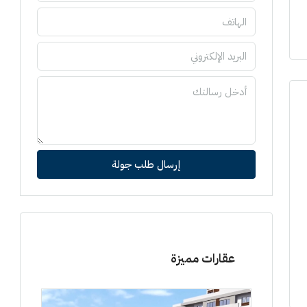
إرسال طلب جولة
عقارات مميزة