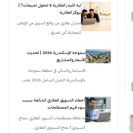
ليه الليدز العقارية لا تتحول لمبيعات؟ |
بروكر العقارية
تحليل عقاري من واقع السوق من الإعلان
للمعاينة: أين تضيع…
سموحة الإسكندرية 2026 | تحديث
الأسعار والمشاريع
الاستثمار والسكن في منطقة سموحة
بالإسكندرية: الدليل الشامل 2026 تعتبر…
أخطاء التسويق العقاري الشائعة بسبب
سوء فهم المصطلحات
ما علاقة مصطلحات السوق العقاري بنجاح
التسويق؟ نجاح التسويق العقاري…