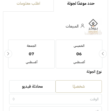
حدد موعدًا لجولة
اطلب معلومات
المبيعات
الخميس
الجمعة
07
06
أغسطس
أغسطس
نوع الجولة
شخصيًا
محادثة فيديو
الوقت