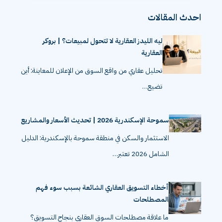
احدث المقالات
ليه الليدز العقارية لا تتحول لمبيعات؟ | بروكر
العقارية
تحليل عقاري من واقع السوق من الإعلان للمعاينة: أين
تضيع…
سموحة الإسكندرية 2026 | تحديث الأسعار والمشاريع
الاستثمار والسكن في منطقة سموحة بالإسكندرية: الدليل
الشامل 2026 تعتبر…
أخطاء التسويق العقاري الشائعة بسبب سوء فهم
المصطلحات
ما علاقة مصطلحات السوق العقاري بنجاح التسويق؟