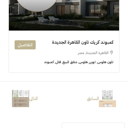
9M$
كمبوند كريك تاون القاهرة الجديدة
التفاصيل
القاهرة الجديدة, مصر
تاون هاوس, توين هاوس, شقق للبيع, فلل, كمبوند
السابق
التالى