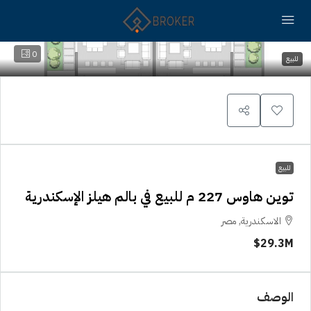
0
للبيع
للبيع
توين هاوس 227 م للبيع في بالم هيلز الإسكندرية
الاسكندرية, مصر
29.3M$
الوصف