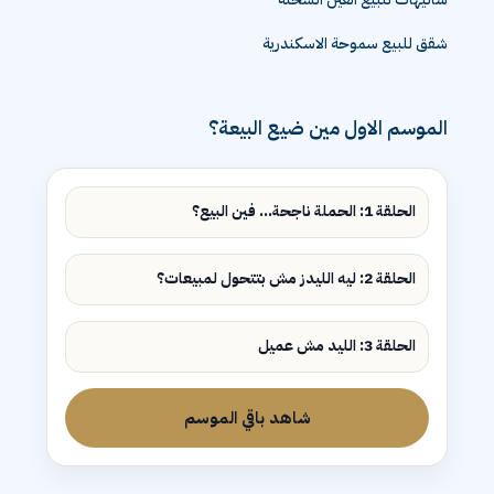
شقق للبيع سموحة الاسكندرية
الموسم الاول مين ضيع البيعة؟
الحلقة 1: الحملة ناجحة... فين البيع؟
الحلقة 2: ليه الليدز مش بتتحول لمبيعات؟
الحلقة 3: الليد مش عميل
شاهد باقي الموسم