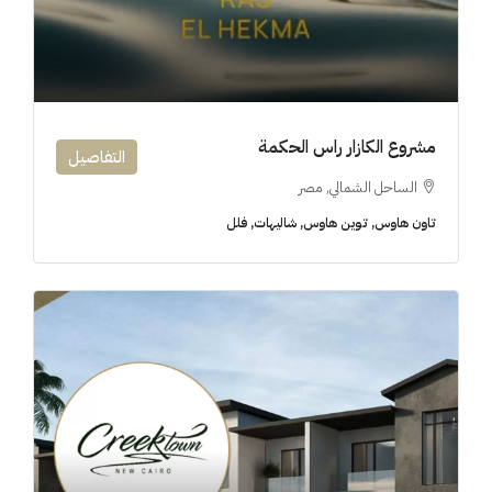
مشروع الكازار راس الحكمة
التفاصيل
الساحل الشمالي, مصر
تاون هاوس, توين هاوس, شاليهات, فلل