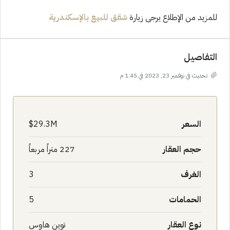
للمزيد من الإطلاع يرجى زيارة
شقق للبيع با
لإسكندرية
التفاصيل
تحديث في نوفمبر 23, 2023 في 1:45 م
السعر
29.3M$
حجم العقار
227 متراً مربعاً
الغرف
3
الحمامات
5
نوع العقار
توين هاوس