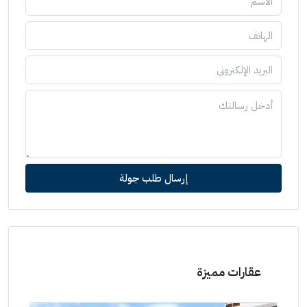
إرسال طلب جولة
عقارات مميزة