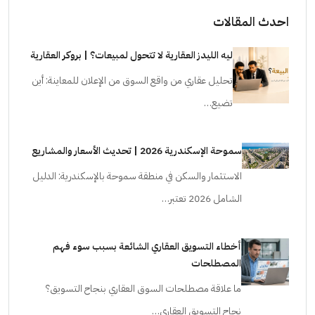
احدث المقالات
ليه الليدز العقارية لا تتحول لمبيعات؟ | بروكر العقارية
تحليل عقاري من واقع السوق من الإعلان للمعاينة: أين
تضيع…
سموحة الإسكندرية 2026 | تحديث الأسعار والمشاريع
الاستثمار والسكن في منطقة سموحة بالإسكندرية: الدليل
الشامل 2026 تعتبر…
أخطاء التسويق العقاري الشائعة بسبب سوء فهم
المصطلحات
ما علاقة مصطلحات السوق العقاري بنجاح التسويق؟
نجاح التسويق العقاري…