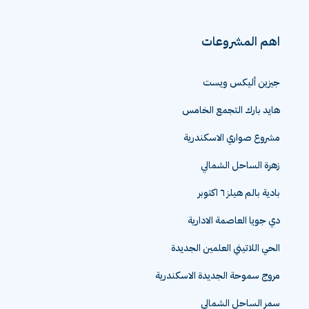
اهم المشروعات
جيزين أليكس ويست
هايد بارك التجمع الخامس
مشروع صواري الاسكندرية
زهرة الساحل الشمالي
بادية بالم هيلز ٦ اكتوبر
دي جويا العاصمة الادارية
الحي اللاتيني العلمين الجديدة
مروج سموحة الجديدة الاسكندرية
سمر الساحل الشمالي