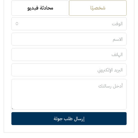
شخصيًا
محادثة فيديو
الوقت
إرسال طلب جولة