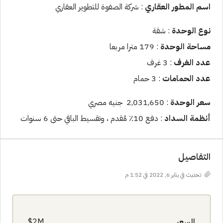
اسم المطور العقاري
: شركة الصفوة للتطوير العقاري
نوع الوحدة
: شقة
مساحة الوحدة
: 179 مترا مربعا
عدد الغرف
: 3 غرف
عدد الحمامات
: 3 حمام
سعر الوحدة
: 2,031,650 جنيه مصري
أنظمة السداد
: دفع 10٪ مُقدم ، وتقسيط الباقي حتى 6 سنوات
التفاصيل
تحديث في يناير 6, 2022 في 1:52 م
السعر
2M$