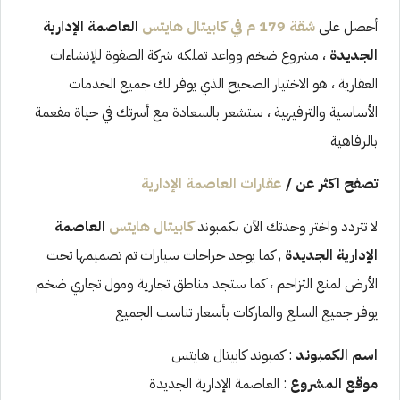
أحصل على
شقة 179 م في كابيتال هايتس
العاصمة الإدارية
الجديدة
، مشروع ضخم وواعد تملكه شركة الصفوة للإنشاءات
العقارية ، هو الاختيار الصحيح الذي يوفر لك جميع الخدمات
الأساسية والترفيهية ، ستشعر بالسعادة مع أسرتك في حياة مفعمة
بالرفاهية
تصفح اكثر عن
/
عقارات العاصمة الإدارية
لا تتردد واختر وحدتك الآن بكمبوند
كابيتال هايتس
العاصمة
الإدارية الجديدة
, كما يوجد جراجات سيارات تم تصميمها تحت
الأرض لمنع التزاحم ، كما ستجد مناطق تجارية ومول تجاري ضخم
يوفر جميع السلع والماركات بأسعار تناسب الجميع
اسم الكمبوند
: كمبوند كابيتال هايتس
موقع المشروع
: العاصمة الإدارية الجديدة