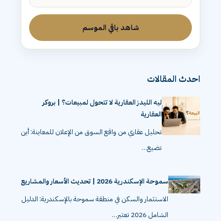
شاهد باقي الموسم
احدث المقالات
ليه الليدز العقارية لا تتحول لمبيعات؟ | بروكر
العقارية
تحليل عقاري من واقع السوق من الإعلان للمعاينة: أين
تضيع…
سموحة الإسكندرية 2026 | تحديث الأسعار والمشاريع
الاستثمار والسكن في منطقة سموحة بالإسكندرية: الدليل
الشامل 2026 تعتبر…