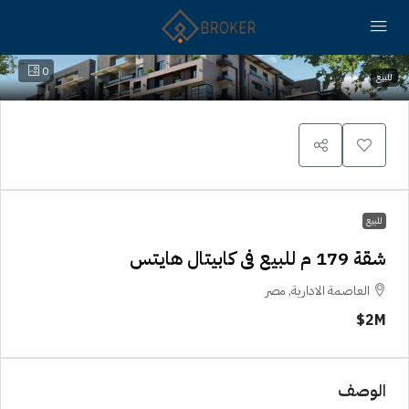
0
للبيع
للبيع
شقة 179 م للبيع فى كابيتال هايتس
العاصمة الادارية, مصر
2M$
الوصف