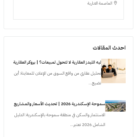
العاصمة الادارية
ا
ستودي
احدث المقالات
ليه الليدز العقارية لا تتحول لمبيعات؟ | بروكر العقارية
تحليل عقاري من واقع السوق من الإعلان للمعاينة: أين
تضيع…
سموحة الإسكندرية 2026 | تحديث الأسعار والمشاريع
الاستثمار والسكن في منطقة سموحة بالإسكندرية: الدليل
الشامل 2026 تعتبر…