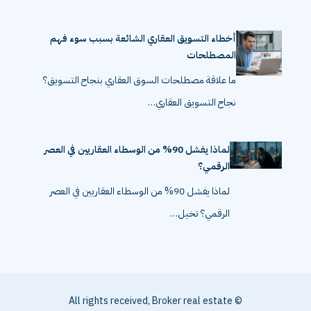
أخطاء التسويق العقاري الشائعة بسبب سوء فهم
المصطلحات
ما علاقة مصطلحات السوق العقاري بنجاح التسويق؟
نجاح التسويق العقاري…
لماذا يفشل 90% من الوسطاء العقاريين في العصر
الرقمي؟
لماذا يفشل 90% من الوسطاء العقاريين في العصر
الرقمي؟ تخيل…
© All rights received, Broker real estate