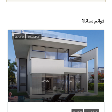
قوائم مماثلة
اكبر فترة سداد
الاكثر بحثا
اكبر فترة سداد
الاكثر بحثا