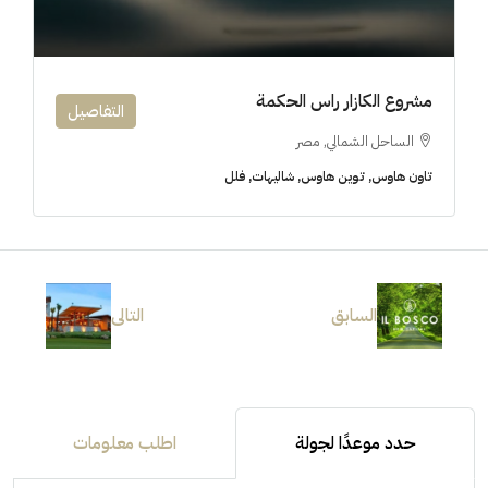
مشروع الكازار راس الحكمة
التفاصيل
الساحل الشمالي, مصر
تاون هاوس, توين هاوس, شاليهات, فلل
السابق
التالى
حدد موعدًا لجولة
اطلب معلومات