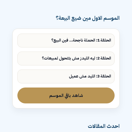
الموسم الاول مين ضيع البيعة؟
الحلقة 1: الحملة ناجحة... فين البيع؟
الحلقة 2: ليه الليدز مش بتتحول لمبيعات؟
الحلقة 3: الليد مش عميل
شاهد باقي الموسم
احدث المقالات