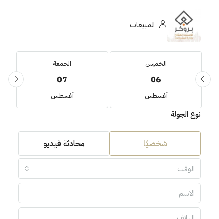
المبيعات
الخميس
الجمعة
07
06
أغسطس
أغسطس
نوع الجولة
شخصيًا
محادثة فيديو
الوقت