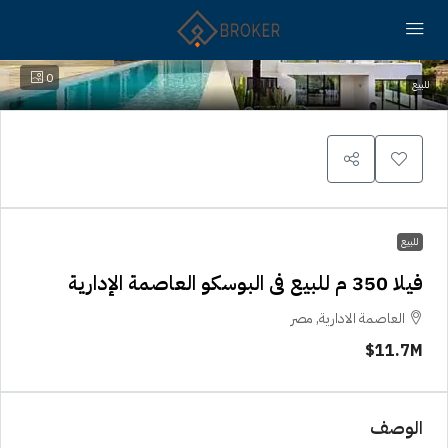
0
للبيع
للبيع
فيلا 350 م للبيع فى البوسكو العاصمة الإدارية
العاصمة الادارية, مصر
11.7M$
الوصف