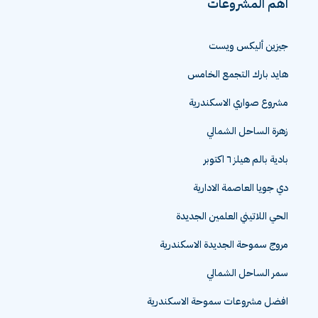
اهم المشروعات
جيزين أليكس ويست
هايد بارك التجمع الخامس
مشروع صواري الاسكندرية
زهرة الساحل الشمالي
بادية بالم هيلز ٦ اكتوبر
دي جويا العاصمة الادارية
الحي اللاتيني العلمين الجديدة
مروج سموحة الجديدة الاسكندرية
سمر الساحل الشمالي
افضل مشروعات سموحة الاسكندرية