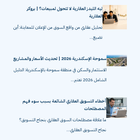
ليه الليدز العقارية لا تتحول لمبيعات؟ | بروكر
العقارية
تحليل عقاري من واقع السوق من الإعلان للمعاينة: أين
تضيع…
سموحة الإسكندرية 2026 | تحديث الأسعار والمشاريع
الاستثمار والسكن في منطقة سموحة بالإسكندرية: الدليل
الشامل 2026 تعتبر…
أخطاء التسويق العقاري الشائعة بسبب سوء فهم
المصطلحات
ما علاقة مصطلحات السوق العقاري بنجاح التسويق؟
نجاح التسويق العقاري…