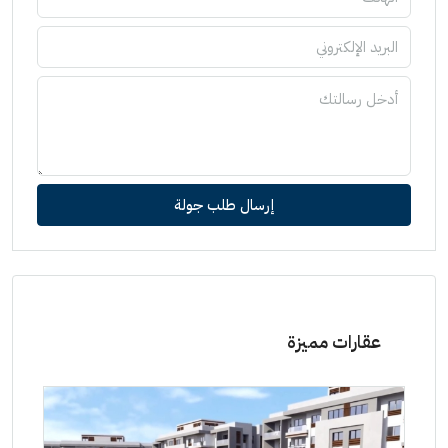
إرسال طلب جولة
عقارات مميزة