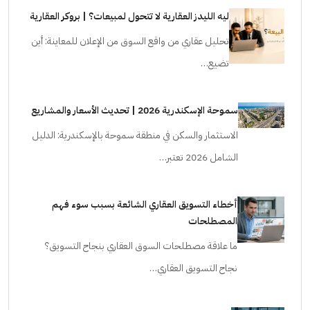
ليه الليدز العقارية لا تتحول لمبيعات؟ | بروكر العقارية
تحليل عقاري من واقع السوق من الإعلان للمعاينة: أين
تضيع…
سموحة الإسكندرية 2026 | تحديث الأسعار والمشاريع
الاستثمار والسكن في منطقة سموحة بالإسكندرية: الدليل
الشامل 2026 تعتبر…
أخطاء التسويق العقاري الشائعة بسبب سوء فهم
المصطلحات
ما علاقة مصطلحات السوق العقاري بنجاح التسويق؟
نجاح التسويق العقاري…