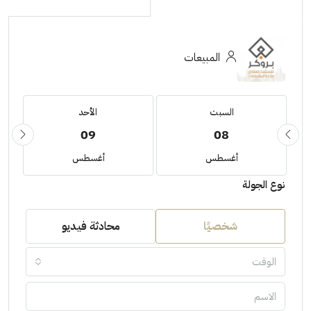
المبيعات
السبت
الأحد
09
08
أغسطس
أغسطس
نوع الجولة
شخصيًا
محادثة فيديو
الوقت