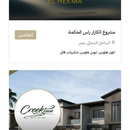
مشروع الكازار راس الحكمة
التفاصيل
الساحل الشمالي, مصر
تاون هاوس, توين هاوس, شاليهات, فلل