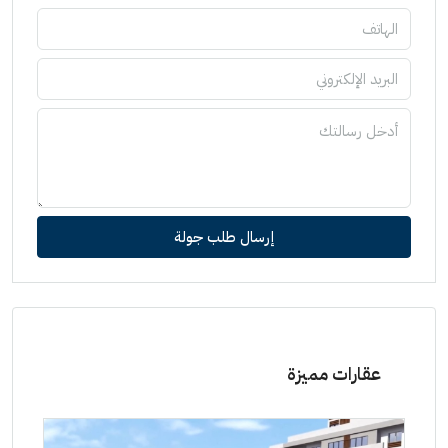
إرسال طلب جولة
عقارات مميزة