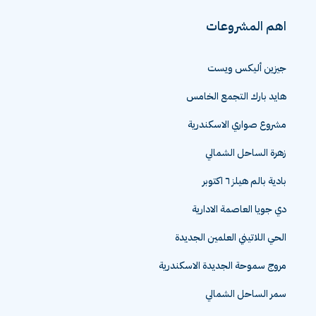
اهم المشروعات
جيزين أليكس ويست
هايد بارك التجمع الخامس
مشروع صواري الاسكندرية
زهرة الساحل الشمالي
بادية بالم هيلز ٦ اكتوبر
دي جويا العاصمة الادارية
الحي اللاتيني العلمين الجديدة
مروج سموحة الجديدة الاسكندرية
سمر الساحل الشمالي