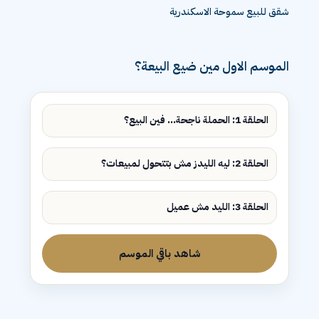
شقق للبيع سموحة الاسكندرية
الموسم الاول مين ضيع البيعة؟
الحلقة 1: الحملة ناجحة... فين البيع؟
الحلقة 2: ليه الليدز مش بتتحول لمبيعات؟
الحلقة 3: الليد مش عميل
شاهد باقي الموسم