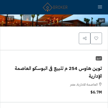
0
للبيع
للبيع
توين هاوس 254 م للبيع فى البوسكو العاصمة
الإدارية
العاصمة الادارية, مصر
6.7M$