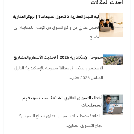
احدث المقالات
ليه الليدز العقارية لا تتحول لمبيعات؟ | بروكر العقارية
تحليل عقاري من واقع السوق من الإعلان للمعاينة: أين
تضيع…
سموحة الإسكندرية 2026 | تحديث الأسعار والمشاريع
الاستثمار والسكن في منطقة سموحة بالإسكندرية: الدليل
الشامل 2026 تعتبر…
أخطاء التسويق العقاري الشائعة بسبب سوء فهم
المصطلحات
ما علاقة مصطلحات السوق العقاري بنجاح التسويق؟
نجاح التسويق العقاري…