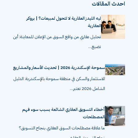
احدث المقالات
ليه الليدز العقارية لا تتحول لمبيعات؟ | بروكر
العقارية
تحليل عقاري من واقع السوق من الإعلان للمعاينة: أين
تضيع…
سموحة الإسكندرية 2026 | تحديث الأسعار والمشاريع
الاستثمار والسكن في منطقة سموحة بالإسكندرية: الدليل
الشامل 2026 تعتبر…
أخطاء التسويق العقاري الشائعة بسبب سوء فهم
المصطلحات
ما علاقة مصطلحات السوق العقاري بنجاح التسويق؟
نجاح التسويق العقاري…