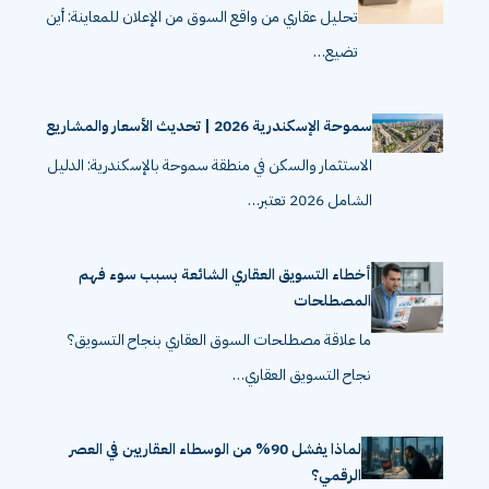
تحليل عقاري من واقع السوق من الإعلان للمعاينة: أين
تضيع…
سموحة الإسكندرية 2026 | تحديث الأسعار والمشاريع
الاستثمار والسكن في منطقة سموحة بالإسكندرية: الدليل
الشامل 2026 تعتبر…
أخطاء التسويق العقاري الشائعة بسبب سوء فهم
المصطلحات
ما علاقة مصطلحات السوق العقاري بنجاح التسويق؟
نجاح التسويق العقاري…
لماذا يفشل 90% من الوسطاء العقاريين في العصر
الرقمي؟