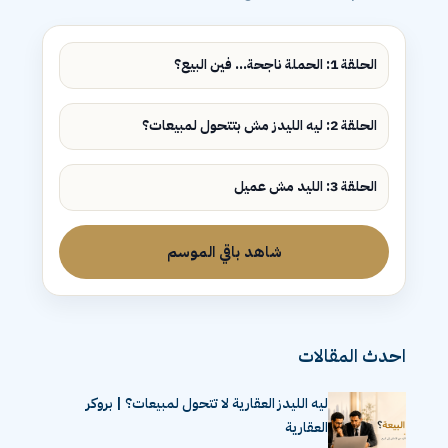
الحلقة 1: الحملة ناجحة... فين البيع؟
الحلقة 2: ليه الليدز مش بتتحول لمبيعات؟
الحلقة 3: الليد مش عميل
شاهد باقي الموسم
احدث المقالات
ليه الليدز العقارية لا تتحول لمبيعات؟ | بروكر
العقارية