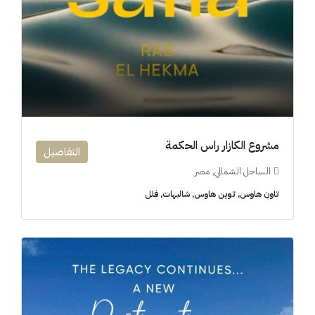
مشروع الكازار راس الحكمة
التفاصيل
الساحل الشمالي, مصر
تاون هاوس, توين هاوس, شاليهات, فلل