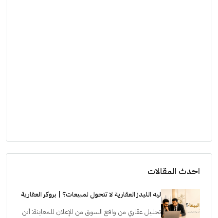
احدث المقالات
ليه الليدز العقارية لا تتحول لمبيعات؟ | بروكر العقارية
تحليل عقاري من واقع السوق من الإعلان للمعاينة: أين