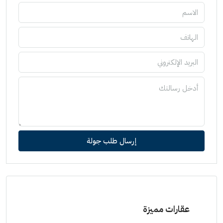
إرسال طلب جولة
عقارات مميزة