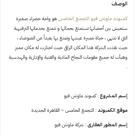
الوصف
كمبوند ماونتن فيو التجمع الخامس
هو واحة خضراء صغيرة
ستعيش بين أحضانها تستمتع بجمالها و تتمتع بخدماتها الترفيهية
التي لا تنتهي ، حياة مميزة عيشها وتمتع بها بعيداً عن الضوضاء ،
حيث نفذت الشركة هذا المكان الراقي حيث اختارت له مكان مميز
وهيأت له جميع مقومات النجاح المادية والفنية والإدارية والهندسية
.
إسم المشروع
: كمبوند ماونتن فيو
موقع الكمبوند
: التجمع الخامس – القاهرة الجديدة
إسم المطور العقارى
: شركة ماونتن فيو