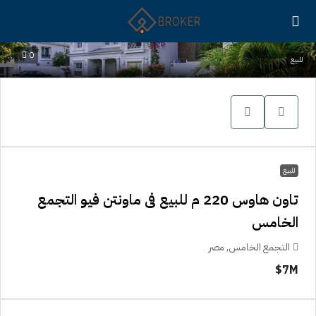
0
للبيع
للبيع
تاون هاوس 220 م للبيع فى ماونتن فيو التجمع
الخامس
التجمع الخامس, مصر
7M$