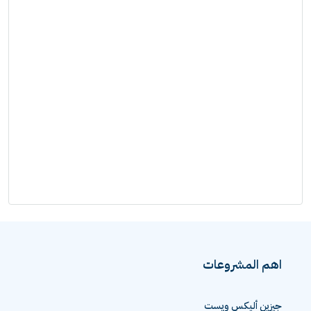
اهم المشروعات
جيزين أليكس ويست