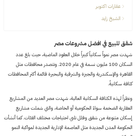
عقارات اكتوبر
الشيخ زايد
شقق للبيع في افضل مشروعات مصر
شهدت مصر نمواً سكانياً كبيراً خلال العقود الماضية، حيث بلغ عدد
السكان 100 مليون نسمة في عام 2020. وتتصدر محافظات مثل
القاهرة والإسكندرية والجيزة والشرقية والبحيرة قائمة أكثر المحافظات
كثافة سكانيةً.
ونظراً لهذه الكثافة السكانية العالية، شهدت مصر العديد من المشاريع
العقارية الضخمة سواءً الحكومية أو الخاصة، والتي شملت مشاريع
إسكان متنوعة من شقق وفلل تلبي احتياجات مختلف الفئات. كما أنشأت
الحكومة المدن الجديدة مثل العاصمة الإدارية الجديدة لمواكبة النمو