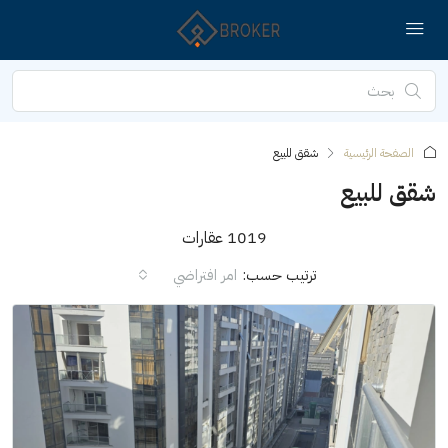
الصفحة الرئيسية
شقق للبيع
شقق للبيع
1019 عقارات
ترتيب حسب:
امر افتراضي