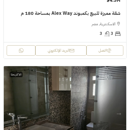
4.5M$
شقة مميزة للبيع بكمبوند Alex Way بمساحة 180 م
الاسكندرية, مصر
3
3
اتصل
البريد الإلكتروني
الاكثر بحثا