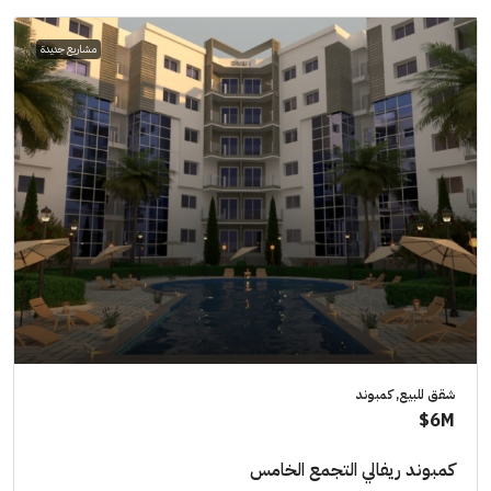
مشاريع جديدة
شقق للبيع, كمبوند
6M$
كمبوند ريفالي التجمع الخامس