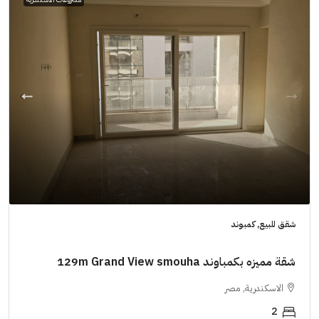
شقق للبيع, كمبوند
شقة مميزه بكمباوند 129m Grand View smouha
الاسكندرية, مصر
2