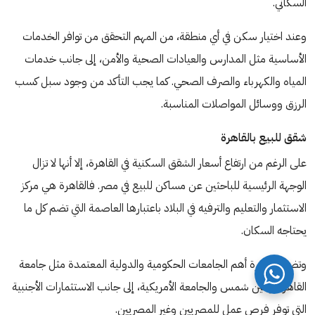
السكاني.
وعند اختيار سكن في أي منطقة، من المهم التحقق من توافر الخدمات
الأساسية مثل المدارس والعيادات الصحية والأمن، إلى جانب خدمات
المياه والكهرباء والصرف الصحي. كما يجب التأكد من وجود سبل كسب
الرزق ووسائل المواصلات المناسبة.
شقق للبيع بالقاهرة
على الرغم من ارتفاع أسعار الشقق السكنية في القاهرة، إلا أنها لا تزال
الوجهة الرئيسية للباحثين عن مساكن للبيع في مصر. فالقاهرة هي مركز
الاستثمار والتعليم والترفيه في البلاد باعتبارها العاصمة التي تضم كل ما
يحتاجه السكان.
وتضم القاهرة أهم الجامعات الحكومية والدولية المعتمدة مثل جامعة
القاهرة وعين شمس والجامعة الأمريكية، إلى جانب الاستثمارات الأجنبية