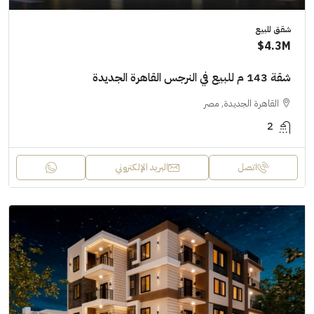
شقق للبيع
4.3M$
شقة 143 م للبيع في النرجس القاهرة الجديدة
القاهرة الجديدة, مصر
2
اتصل
البريد الإلكتروني