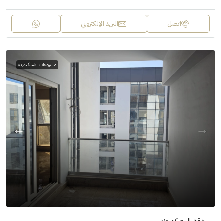
اتصل
البريد الإلكتروني
مشروعات الاسكندرية
شقق للبيع, كمبوند