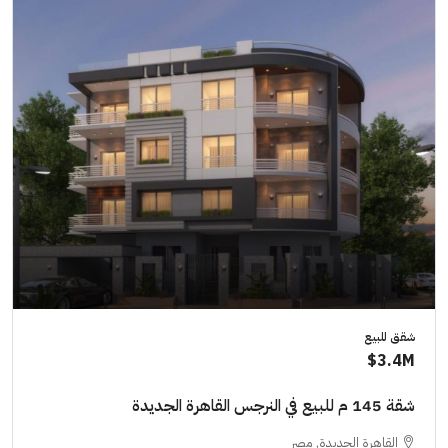
شقق للبيع
3.4M$
شقة 145 م للبيع في النرجس القاهرة الجديدة
القاهرة الجديدة, مصر