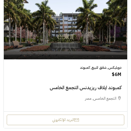
دوبليكس, شقق للبيع, كمبوند
6M$
كمبوند ايلاف ريزيدنس التجمع الخامس
التجمع الخامس, مصر
البريد الإلكتروني