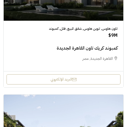
تاون هاوس, توين هاوس, شقق للبيع, فلل, كمبوند
9M$
كمبوند كريك تاون القاهرة الجديدة
القاهرة الجديدة, مصر
البريد الإلكتروني